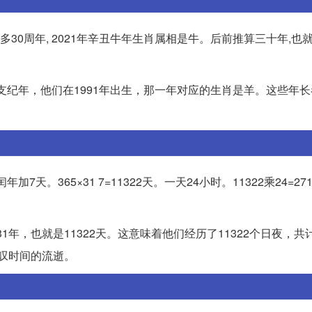
多30周年, 2021年辛丑牛年生肖属相是牛。后前推算三十年,也就
干支纪年，他们在1991年出生，那一年对应的生肖是羊。这些年
加7天。365×31 7=11322天。一天24小时。11322乘24=27
年，也就是11322天。这意味着他们经历了11322个日夜，共计2
感叹时间的流逝。