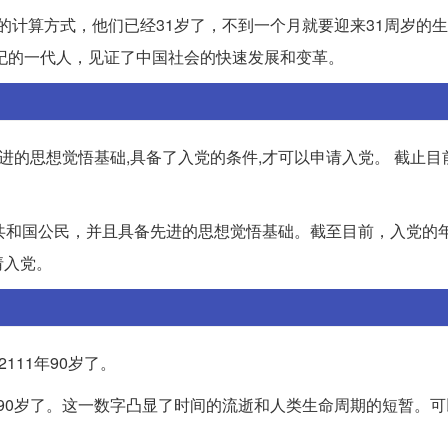
岁的计算方式，他们已经31岁了，不到一个月就要迎来31周岁的
世纪的一代人，见证了中国社会的快速发展和变革。
进的思想觉悟基础,具备了入党的条件,才可以申请入党。 截止目
共和国公民，并且具备先进的思想觉悟基础。截至目前，入党的
请入党。
2111年90岁了。
将会90岁了。这一数字凸显了时间的流逝和人类生命周期的短暂。