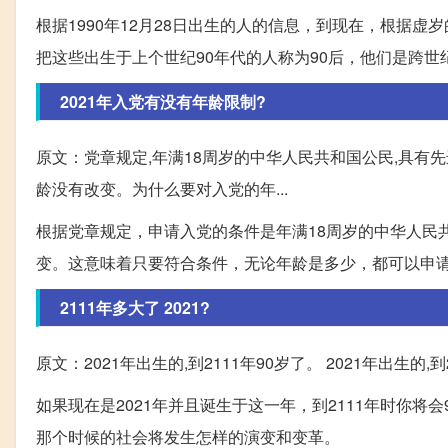
根据1990年12月28日出生的人的信息，到现在，根据虚
把这些出生于上个世纪90年代的人称为90后，他们是跨
2021年入党有没有年龄限制?
原文：党章规定,年满18周岁的中华人民共和国公民,具有先
龄没有改变。为什么要对入党的年...
根据党章规定，申请入党的条件是年满18周岁的中华人民
变。这意味着只要符合条件，无论年龄是多少，都可以申
2111年多大了 2021?
原文：2021年出生的,到2111年90岁了。 2021年出生的,到
如果现在是2021年并且诞生于这一年，到2111年时你
那个时候的社会将发生怎样的演变和变革。