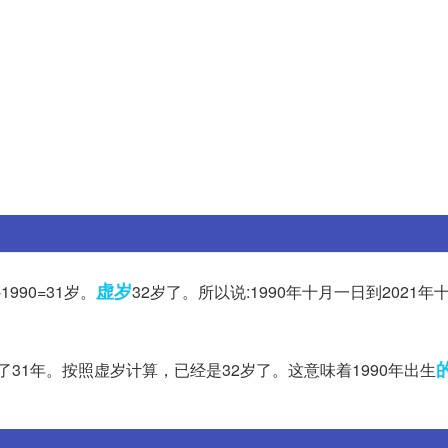
虚岁
1990=31岁。
32岁了。所以说:1990年十月一日到2021
了31年。按照虚岁计算，已经是32岁了。这意味着1990年出生