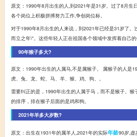
原文：1990年8月出生的人,到2021年是31岁。过了8月
各个岗位上积极拼搏努力工作,争创岗位标。
对于1990年8月出生的人来说，到2021年已经是31岁了
而立之年\"。这些年轻人正在祖国各个领域中发挥着自己
90年猴子多大?
原文：1990年出生的人属马,不是属猴子。 属猴子的人是1
虎、兔、龙、蛇、马、羊、猴、鸡、狗、。
需要纠正的是，1990年出生的人属于马，而不是猴子。猴子
的排序，排在猴子后面的是鸡和狗。
2021年羊多大岁数?
年龄
原文：出生在1931年的属羊人,2021年的实际
90岁,