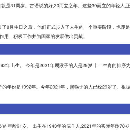
生日就是31周岁。古语说的好,30而立之年。这些30而立的年轻人,
。过了8月生日之后，他们正式步入了人生的一个重要阶段，也即是所
的作用，积极工作并为国家的发展做出贡献。
992年出生。 今年是2021年属猴子的人是29岁 十二生肖的排序
的年份是1992年。今年2021年，属猴子的人已经29岁了。根
虚岁的年龄91岁。 出生在1943年的属羊人,2021年的实际年龄78