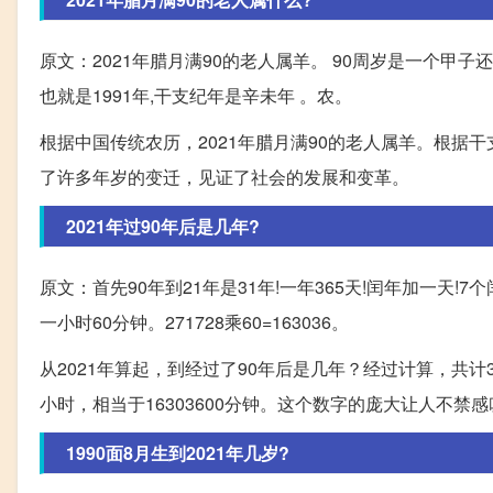
原文：2021年腊月满90的老人属羊。 90周岁是一个甲子还
也就是1991年,干支纪年是辛未年 。农。
根据中国传统农历，2021年腊月满90的老人属羊。根据
了许多年岁的变迁，见证了社会的发展和变革。
2021年过90年后是几年?
原文：首先90年到21年是31年!一年365天!闰年加一天!7个闰年
一小时60分钟。271728乘60=163036。
从2021年算起，到经过了90年后是几年？经过计算，共计31
小时，相当于16303600分钟。这个数字的庞大让人不禁
1990面8月生到2021年几岁?