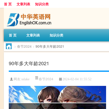
首 页
文章列表
知识分类
首 页
文章列表
知识分类
>
春节2024
>
90年多大年龄2021
90年多大年龄2021
春节2024
网友:
sslake
2024-02-04 11:55:52