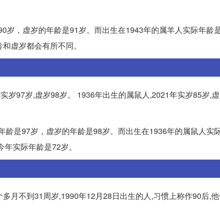
90岁，虚岁的年龄是91岁。而出生在1943年的属羊人实际年龄是
龄和虚岁都会有所不同。
实岁97岁,虚岁98岁。 1936年出生的属鼠人,2021年实岁85岁,虚
年龄是97岁，虚岁的年龄是98岁。而出生在1936年的属鼠人实际
今年实际年龄是72岁。
个多月不到31周岁,1990年12月28日出生的人,习惯上称作90后,