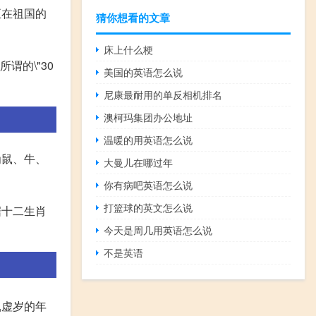
正在祖国的
猜你想看的文章
床上什么梗
谓的\"30
美国的英语怎么说
尼康最耐用的单反相机排名
澳柯玛集团办公地址
温暖的用英语怎么说
为鼠、牛、
大曼儿在哪过年
你有病吧英语怎么说
打篮球的英文怎么说
据十二生肖
今天是周几用英语怎么说
不是英语
岁,虚岁的年