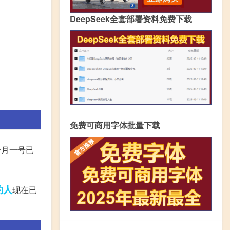
DeepSeek全套部署资料免费下载
免费可商用字体批量下载
年十月一号已
的人
现在已