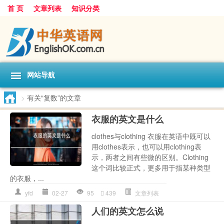
首 页
文章列表
知识分类
网站导航
>
有关“复数”的文章
衣服的英文是什么
clothes与clothing 衣服在英语中既可以
用clothes表示，也可以用clothing表
示，两者之间有些微的区别。Clothing
这个词比较正式，更多用于指某种类型
的衣服，...
yfd
02-27
95
439
文章列表
人们的英文怎么说