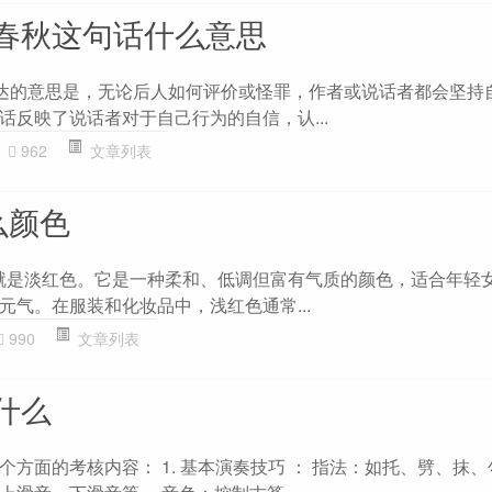
春秋这句话什么意思
表达的意思是，无论后人如何评价或怪罪，作者或说话者都会坚持
话反映了说话者对于自己行为的自信，认...
962
文章列表
什么颜色
是浅红色，也就是淡红色。它是一种柔和、低调但富有气质的颜色，适合年
元气。在服装和化妆品中，浅红色通常...
990
文章列表
什么
方面的考核内容： 1. 基本演奏技巧 ： 指法：如托、劈、抹