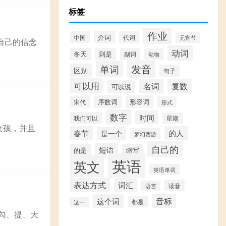
标签
作业
介词
中国
代词
元宵节
自己的信念
动词
冬天
则是
副词
动物
发音
单词
区别
句子
可以用
名词
复数
可以说
序数词
形容词
宋代
形式
数字
时间
我们可以
星期
轻女孩，并且
春节
的人
是一个
梦幻西游
自己的
短语
的是
缩写
英语
英文
英语单词
表达方式
词汇
读音
语言
音标
这个词
都是
这一
、勾、提、大