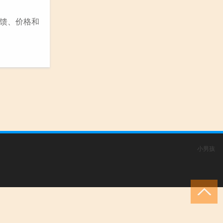
馈、价格和
小男孩