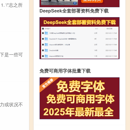
 \"志之所
DeepSeek全套部署资料免费下载
下是一些可
免费可商用字体批量下载
力或状况不