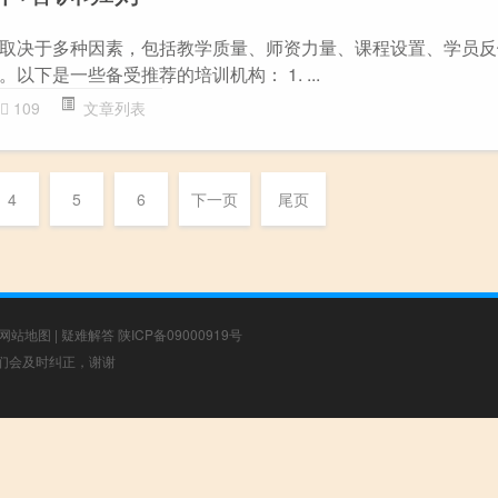
取决于多种因素，包括教学质量、师资力量、课程设置、学员反
以下是一些备受推荐的培训机构： 1. ...
109
文章列表
4
5
6
下一页
尾页
网站地图
|
疑难解答
陕ICP备09000919号
，我们会及时纠正，谢谢