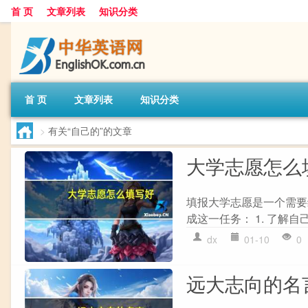
首 页
文章列表
知识分类
首 页
文章列表
知识分类
>
有关“自己的”的文章
大学志愿怎么
填报大学志愿是一个需要
成这一任务： 1. 了解自
dx
01-10
0
远大志向的名