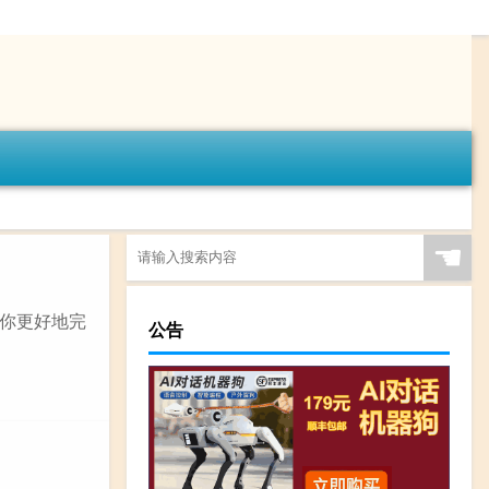
☚
你更好地完
公告