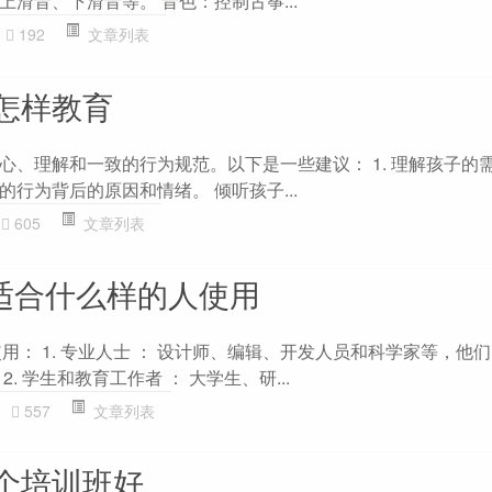
滑音、下滑音等。 音色：控制古筝...
192
文章列表
怎样教育
、理解和一致的行为规范。以下是一些建议： 1. 理解孩子的需
行为背后的原因和情绪。 倾听孩子...
605
文章列表
ro适合什么样的人使用
群使用： 1. 专业人士 ： 设计师、编辑、开发人员和科学家等，他
. 学生和教育工作者 ： 大学生、研...
557
文章列表
个培训班好