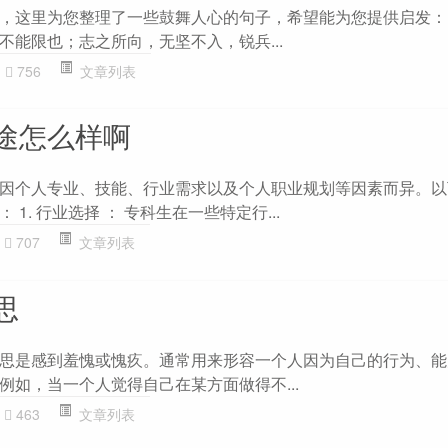
这里为您整理了一些鼓舞人心的句子，希望能为您提供启发： 1.
不能限也；志之所向，无坚不入，锐兵...
756
文章列表
途怎么样啊
因个人专业、技能、行业需求以及个人职业规划等因素而异。以
1. 行业选择 ： 专科生在一些特定行...
707
文章列表
思
思是感到羞愧或愧疚。通常用来形容一个人因为自己的行为、能
例如，当一个人觉得自己在某方面做得不...
463
文章列表