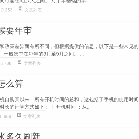
可能在3至7天之间。 对于零基础的学...
353
文章列表
候要年审
和政策差异而有所不同，但根据提供的信息，以下是一些常见的
： 一般集中在每年的3月至9月之间。 ...
788
文章列表
怎么算
机自购买以来，所有开机时间的总和，这包括了手机的使用时间
的计算方式如下： 1. 开机时间 ：从...
606
文章列表
米多久刷新