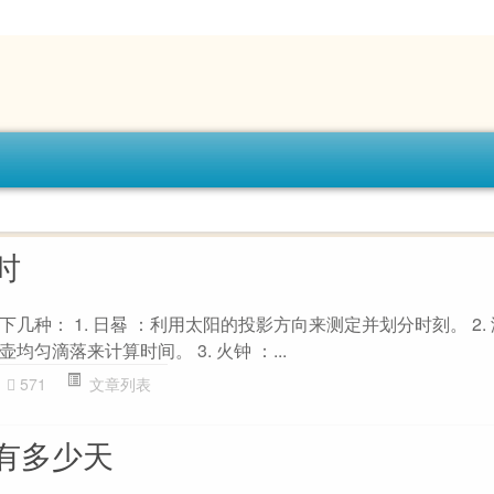
时
几种： 1. 日晷 ：利用太阳的投影方向来测定并划分时刻。 2. 
匀滴落来计算时间。 3. 火钟 ：...
571
文章列表
有多少天