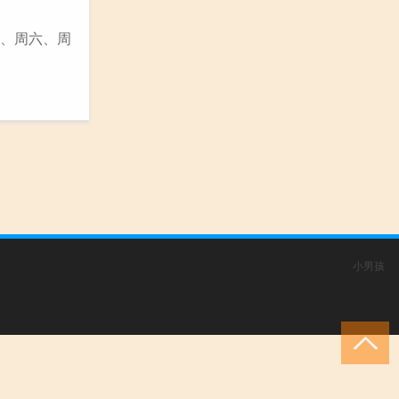
五、周六、周
小男孩