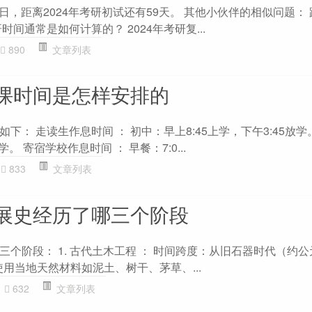
2日，距离2024年考研初试还有59天。 其他小伙伴的相似问题： 
间通常是如何计算的？ 2024年考研复...
890
文章列表
课时间是怎样安排的
下： 走读生作息时间 ： 初中：早上8:45上学，下午3:45放学
学。 寄宿学校作息时间 ： 早餐：7:0...
833
文章列表
展史经历了哪三个阶段
个阶段： 1. 古代土木工程 ： 时间跨度：从旧石器时代（约公元
使用当地天然材料如泥土、树干、茅草、...
632
文章列表