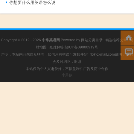
你想要什么用英语怎么说
Copyright © 2012 - 2026
中华英语网
Powered by
网站分类目录
|
精选推荐文章
|
网
站地图
|
疑难解答
陕ICP备09000919号
声明：本站内容来自互联网，如信息有错误可发邮件到f_fb#foxmail.com说明，我们
会及时纠正，谢谢
本站仅为个人兴趣爱好，不接盈利性广告及商业合作
小男孩