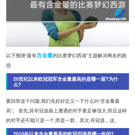
含金量
以下围绕“最有
的比赛梦幻西游”主题解决网友的困
惑
20世纪以来欧冠冠军含金量最高的是哪一届?为什
么?
要回答这个问题,我们先好好定义一下什么叫“含金量最
高”。 首先,其夺冠道路上遭遇的对手要足够强大,而且这样
的对手还不能只是一个,而是一群。其次,夺冠道... 这。
2010年以来含金量最高的欧冠四强是哪一年的?