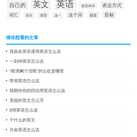
英语
英文
自己的
表达方式
英语单词
音标
词汇
这个词
读音
都是
语言
这一
猜你想看的文章
我喜欢英语课用英语怎么说
一刻钟英语怎么说
“暗洒阑干泪雨”的出处是哪里
带用英语怎么说
我期待你的回信用英语怎么说
美国的英文怎么写
8用英语怎么读
干什么的英文
兴奋英语怎么说