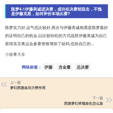
陈梦4-1伊藤美诚进决赛，成功在决赛前阻击，不愧
是伊藤克星，如何评价本场比赛?
陈梦实力好,运气也比较好,再次与伊藤美诚相遇是陈梦最好
的证明自己的机会,以比较轻松的方式战胜伊藤美诚为自己
获得东京奥运会参赛资格增加了砝码,也给自己的...
小故事大全
网络标签：
伊藤
含金量
总决赛
上一篇
梦幻西游血功力劈作用
下一篇
西游梦幻祥瑞放生怎么放