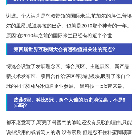
谢邀。个人认为是鸟叔带领的国际米兰,范加尔的拜仁,普埃
尔的里昂,瓜迪奥拉的巴萨。也就是2010那个神奇的一年。
原因:在2010年之前的国际米兰已经有将近半个世...
第四届世界互联网大会有哪些值得关注的亮点?
博览会设置了发展理念区、综合展区、主题展区、新产品
新技术发布区、项目合作洽谈区等功能板块,吸引了来自全
球的411家国内外知名企业参展。 黑科技一:ofo带来最。
皮蓬6冠、科比5冠，两个人谁的历史地位高，不是6
>5吗?
都不愿意写了,写完了科蜜气的够呛还没有反驳的理由,只能
说些没用的或者骂人的话,没有素质!但是忍不住科蜜罔顾事