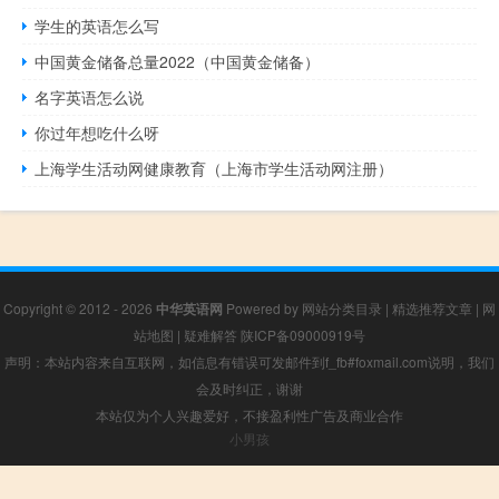
学生的英语怎么写
中国黄金储备总量2022（中国黄金储备）
名字英语怎么说
你过年想吃什么呀
上海学生活动网健康教育（上海市学生活动网注册）
Copyright © 2012 - 2026
中华英语网
Powered by
网站分类目录
|
精选推荐文章
|
网
站地图
|
疑难解答
陕ICP备09000919号
声明：本站内容来自互联网，如信息有错误可发邮件到f_fb#foxmail.com说明，我们
会及时纠正，谢谢
本站仅为个人兴趣爱好，不接盈利性广告及商业合作
小男孩