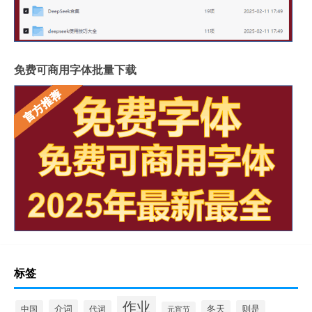
免费可商用字体批量下载
标签
作业
介词
中国
代词
冬天
则是
元宵节