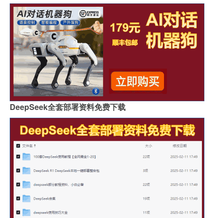
DeepSeek全套部署资料免费下载