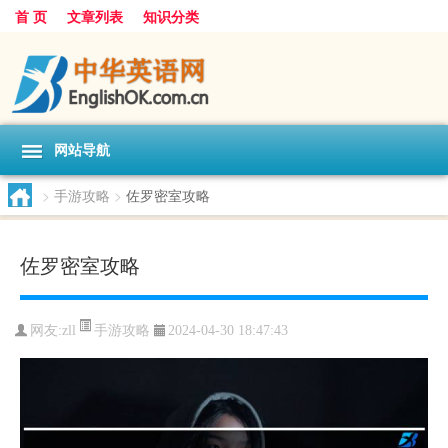
首 页
文章列表
知识分类
网站导航
>
手游攻略
>
佐罗密室攻略
佐罗密室攻略
手游攻略
网友:
zll
2024-04-30 18:47:43