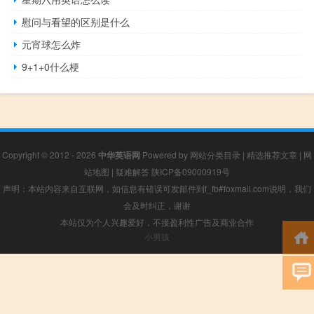
慰问与看望的区别是什么
元宵球怎么炸
9+1+0什么梗
Copyright © 2012 - 2026
中华英语网
Powered by
网站分类目录
|
精选推荐文章
|
网
站地图
|
疑难解答
陕ICP备09000919号
声明：本站内容来自互联网，如信息有错误可发邮件到f_fb#foxmail.com说明，我们
会及时纠正，谢谢
本站仅为个人兴趣爱好，不接盈利性广告及商业合作
小男孩