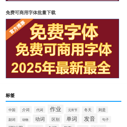
免费可商用字体批量下载
标签
作业
介词
中国
代词
冬天
则是
元宵节
发音
单词
动词
区别
副词
句子
动物