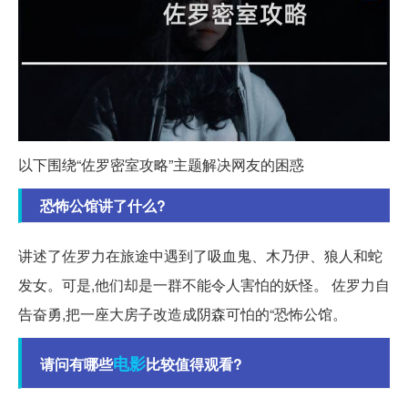
以下围绕“佐罗密室攻略”主题解决网友的困惑
恐怖公馆讲了什么?
讲述了佐罗力在旅途中遇到了吸血鬼、木乃伊、狼人和蛇
发女。可是,他们却是一群不能令人害怕的妖怪。 佐罗力自
告奋勇,把一座大房子改造成阴森可怕的“恐怖公馆。
电影
请问有哪些
比较值得观看?