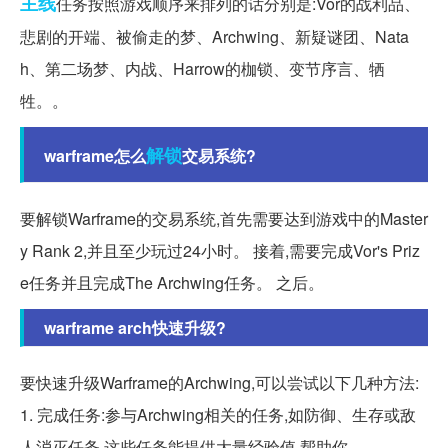
主线
任务按照游戏顺序来排列的话分别是:Vor的战利品、
悲剧的开端、被偷走的梦、Archwing、新疑谜团、Nata
h、第二场梦、内战、Harrow的枷锁、变节序言、牺
牲。。
解锁
warframe怎么
交易系统?
要解锁Warframe的交易系统,首先需要达到游戏中的Master
y Rank 2,并且至少玩过24小时。 接着,需要完成Vor's Priz
e任务并且完成The Archwing任务。 之后。
warframe arch快速升级?
要快速升级Warframe的Archwing,可以尝试以下几种方法:
1. 完成任务:参与Archwing相关的任务,如防御、生存或敌
人消灭任务,这些任务能提供大量经验值,帮助你...