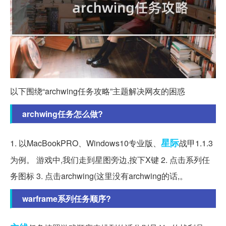
以下围绕“archwing任务攻略”主题解决网友的困惑
archwing任务怎么做?
星际
1. 以MacBookPRO、Windows10专业版、
战甲1.1.3
为例。 游戏中,我们走到星图旁边,按下X键 2. 点击系列任
务图标 3. 点击archwing(这里没有archwing的话,。
warframe系列任务顺序?