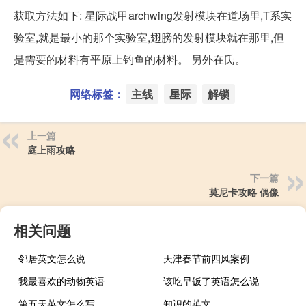
获取方法如下: 星际战甲archwing发射模块在道场里,T系实
验室,就是最小的那个实验室,翅膀的发射模块就在那里,但
是需要的材料有平原上钓鱼的材料。 另外在氏。
网络标签：
主线
星际
解锁
上一篇
庭上雨攻略
下一篇
莫尼卡攻略 偶像
相关问题
邻居英文怎么说
天津春节前四风案例
我最喜欢的动物英语
该吃早饭了英语怎么说
第五天英文怎么写
知识的英文