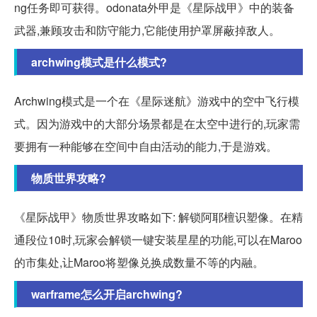
ng任务即可获得。odonata外甲是《星际战甲》中的装备
武器,兼顾攻击和防守能力,它能使用护罩屏蔽掉敌人。
archwing模式是什么模式?
Archwing模式是一个在《星际迷航》游戏中的空中飞行模
式。因为游戏中的大部分场景都是在太空中进行的,玩家需
要拥有一种能够在空间中自由活动的能力,于是游戏。
物质世界攻略?
《星际战甲》物质世界攻略如下: 解锁阿耶檀识塑像。在精
通段位10时,玩家会解锁一键安装星星的功能,可以在Maroo
的市集处,让Maroo将塑像兑换成数量不等的内融。
warframe怎么开启archwing?