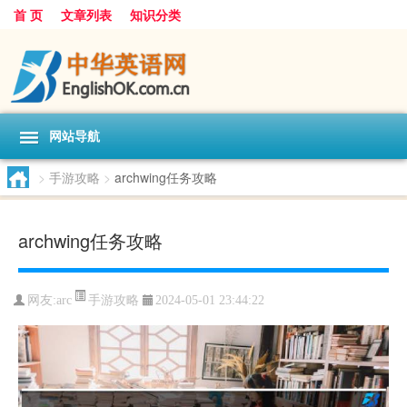
首 页
文章列表
知识分类
网站导航
>
手游攻略
>
archwing任务攻略
archwing任务攻略
手游攻略
网友:
arc
2024-05-01 23:44:22