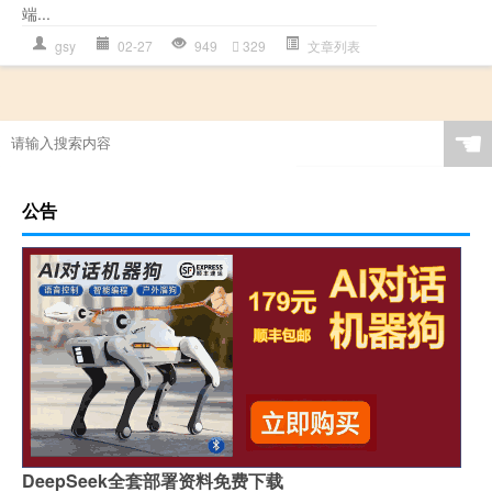
端...
gsy
02-27
949
329
文章列表
☚
公告
DeepSeek全套部署资料免费下载