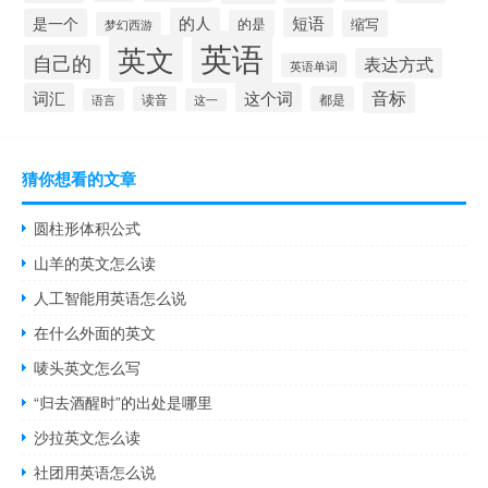
的人
短语
是一个
的是
缩写
梦幻西游
英语
英文
自己的
表达方式
英语单词
音标
词汇
这个词
读音
都是
语言
这一
猜你想看的文章
圆柱形体积公式
山羊的英文怎么读
人工智能用英语怎么说
在什么外面的英文
唛头英文怎么写
“归去酒醒时”的出处是哪里
沙拉英文怎么读
社团用英语怎么说