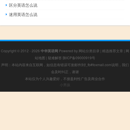
区分英语怎么说
迷用英语怎么说
Copyright © 2012 - 2026
中华英语网
Powered by
网站分类目录
|
精选推荐文章
|
网
站地图
|
疑难解答
陕ICP备09000919号
声明：本站内容来自互联网，如信息有错误可发邮件到f_fb#foxmail.com说明，我们
会及时纠正，谢谢
本站仅为个人兴趣爱好，不接盈利性广告及商业合作
小男孩