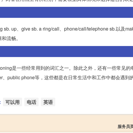
sb. a ring/call、phone/call/telephone sb.以及make 
清晰和流畅。
honing是一些经常用到的词汇之一。除此之外，还有一些常见的
in number、public phone等，这些都是在日常生活中和工作中都会
：
可以用
电话
英语
服务员