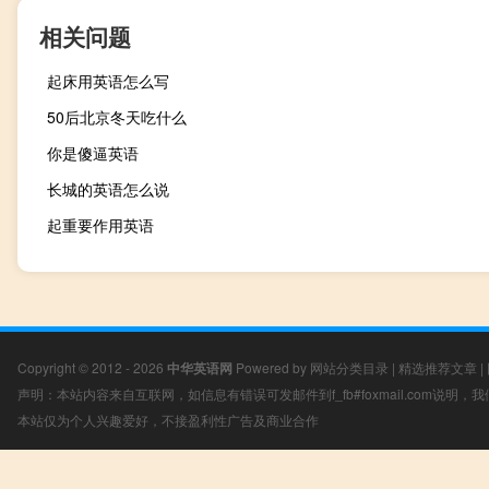
相关问题
起床用英语怎么写
50后北京冬天吃什么
你是傻逼英语
长城的英语怎么说
起重要作用英语
Copyright © 2012 - 2026
中华英语网
Powered by
网站分类目录
|
精选推荐文章
|
声明：本站内容来自互联网，如信息有错误可发邮件到f_fb#foxmail.com说明
本站仅为个人兴趣爱好，不接盈利性广告及商业合作