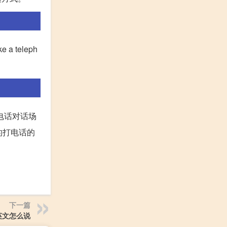
a teleph
电话对话场
遇到的打电话的
下一篇
英文怎么说