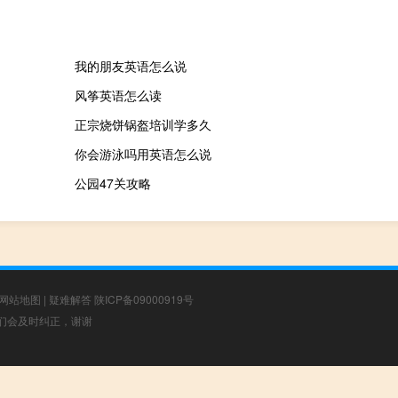
我的朋友英语怎么说
风筝英语怎么读
正宗烧饼锅盔培训学多久
你会游泳吗用英语怎么说
公园47关攻略
网站地图
|
疑难解答
陕ICP备09000919号
，我们会及时纠正，谢谢