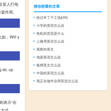
示给某人打电
猜你想看的文章
桥梁作用。
快过年了干工地好吗
小学的英语怎么说
热机的意思是什么
比如，Will y
上楼用英语怎么说
观察的英文
地面英语怎么说
狐狸英文怎么说
sb. up
中国的英语怎么说
我正在做作业用英语怎么说
ne则表示“在
达方式。