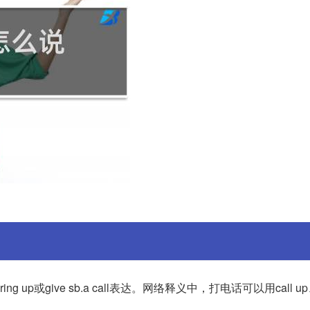
ering up或give sb.a call表达。网络释义中，打电话可以用call up、