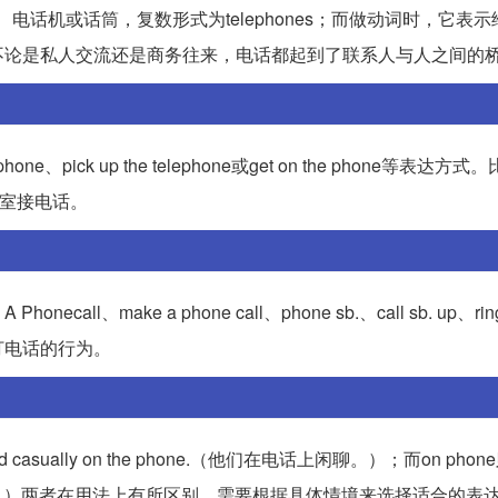
话、电话机或话筒，复数形式为telephones；而做动词时，它表
不论是私人交流还是商务往来，电话都起到了联系人与人之间的
one、pick up the telephone或get on the phone等表达方式。
你在办公室接电话。
l、make a phone call、phone sb.、call sb. up、ring 
打电话的行为。
d casually on the phone.（他们在电话上闲聊。）；而on pho
（经理在电话里。）两者在用法上有所区别，需要根据具体情境来选择适合的表