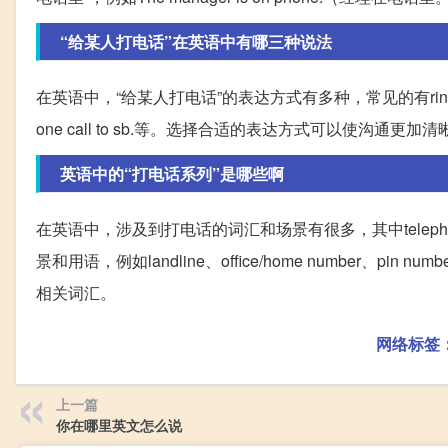
“给某人打电话”在英语中有哪三种说法
在英语中，“给某人打电话”的表达方式有多种，常见的有ring sb. up、give 
one call to sb.等。选择合适的表达方式可以使沟通更加
英语中的“打电话系列”是哪些啊
在英语中，涉及到打电话的词汇和场景有很多，其中telep
景和用语，例如landline、office/home number、p
相关词汇。
网络标签
上一篇
你在哪里英文怎么说