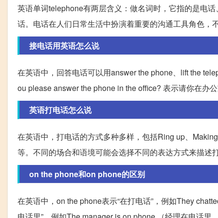
英语单词telephone有两层含义：做名词时，它指的是电
话。电话在人们日常生活中扮演着重要的沟通工具角色，
接电话用英语怎么说
在英语中，回答电话可以用answer the phone、lift the teleph
ou please answer the phone in the office? 表示请
英语打电话怎么说
在英语中，打电话的方式多种多样，包括Ring up、Making A Phonecal
等。不同的场合和语境可能会选择不同的表达方式来描述
on the phone和on phone的区别
在英语中，on the phone表示“在打电话”，例如They chatte
电话里”，例如The manager is on phone.