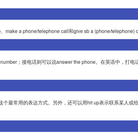
one/telephone call和give sb a (phone/telephone) 
a number；接电话则可以说answer the phone。在英语中，打电
dy这个最常用的表达方式。另外，还可以用hit up表示联系某人或
。