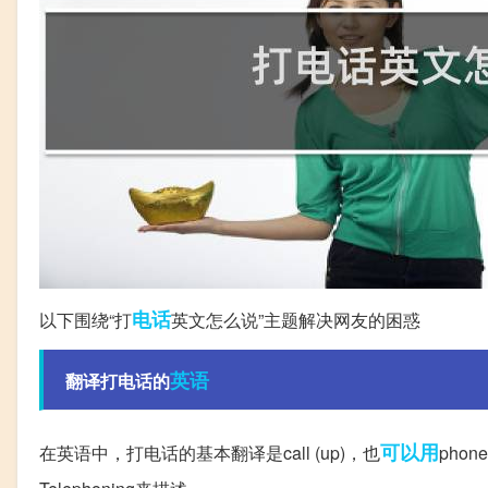
电话
以下围绕“打
英文怎么说”主题解决网友的困惑
英语
翻译打电话的
可以用
在英语中，打电话的基本翻译是call (up)，也
phon