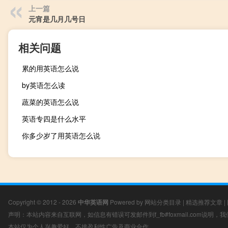
上一篇
元宵是几月几号日
相关问题
累的用英语怎么说
by英语怎么读
蔬菜的英语怎么说
英语专四是什么水平
你多少岁了用英语怎么说
Copyright © 2012 - 2026
中华英语网
Powered by
网站分类目录
|
精选推荐文章
|
声明：本站内容来自互联网，如信息有错误可发邮件到f_fb#foxmail.com说明
本站仅为个人兴趣爱好，不接盈利性广告及商业合作