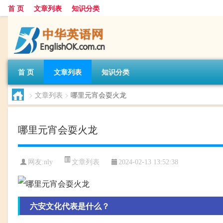
首 页
文章列表
知识分类
首 页
文章列表
知识分类
>
文章列表
>
哪里元宵会耍火龙
哪里元宵会耍火龙
文章列表
网友:
nly
2024-02-13 13:52:38
六安文化代表是什么？