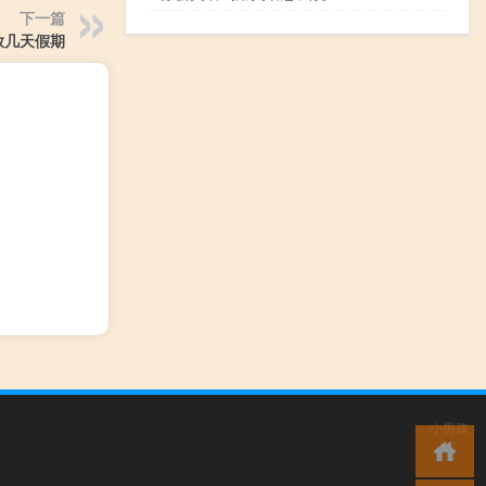
下一篇
放几天假期
小男孩