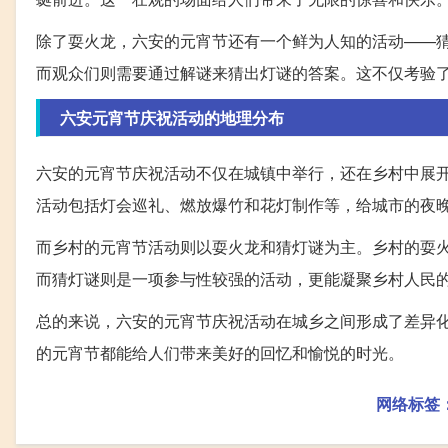
除了耍火龙，六安的元宵节还有一个鲜为人知的活动——
而观众们则需要通过解谜来猜出灯谜的答案。这不仅考验
六安元宵节庆祝活动的地理分布
六安的元宵节庆祝活动不仅在城镇中举行，还在乡村中展
活动包括灯会巡礼、燃放爆竹和花灯制作等，给城市的夜
而乡村的元宵节活动则以耍火龙和猜灯谜为主。乡村的耍
而猜灯谜则是一项参与性较强的活动，更能凝聚乡村人民
总的来说，六安的元宵节庆祝活动在城乡之间形成了差异
的元宵节都能给人们带来美好的回忆和愉悦的时光。
网络标签