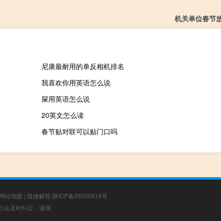
机关单位春节
尼康最耐用的单反相机排名
我喜欢你用英语怎么说
屎用英语怎么说
20英文怎么读
春节贴对联可以贴门口吗
网站地图
|
疑难解答
陕ICP备09000919号
，我们会及时纠正，谢谢