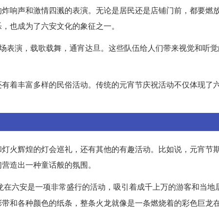
的炸响声和激情四溅的表演。无论是居民还是店铺门前，都要燃
乐，也成为了六安文化的象征之一。
场表演，载歌载舞，通宵达旦。这些队伍给人们带来视觉和听觉
还有着丰富多样的民俗活动。传统的元宵节庆祝活动不仅体现了
和灯火辉煌的灯会巡礼，还有其他的有趣活动。比如说，元宵节
们营造出一种童话般的氛围。
龙在六安是一项非常盛行的活动，吸引着成千上万的游客和当地
彩带和各种颜色的纸条，整条火龙就像是一条燃烧着的彩色巨龙
。