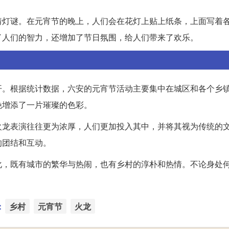
猜灯谜。在元宵节的晚上，人们会在花灯上贴上纸条，上面写着
了人们的智力，还增加了节日氛围，给人们带来了欢乐。
开。根据统计数据，六安的元宵节活动主要集中在城区和各个乡
晚增添了一片璀璨的色彩。
火龙表演往往更为浓厚，人们更加投入其中，并将其视为传统的
的团结和互动。
化，既有城市的繁华与热闹，也有乡村的淳朴和热情。不论身处
：
乡村
元宵节
火龙