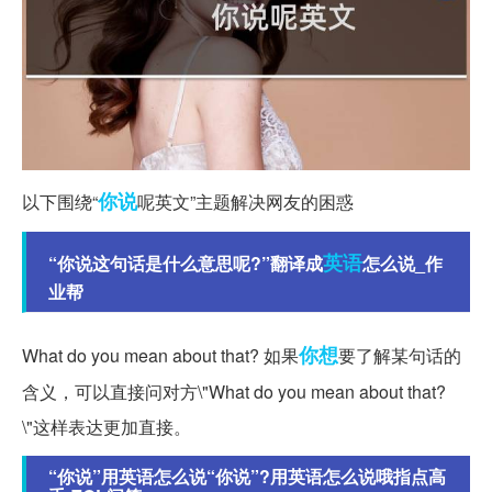
你说
以下围绕“
呢英文”主题解决网友的困惑
英语
“你说这句话是什么意思呢?”翻译成
怎么说_作
业帮
你想
What do you mean about that? 如果
要了解某句话的
含义，可以直接问对方\"What do you mean about that?
\"这样表达更加直接。
“你说”用英语怎么说“你说”?用英语怎么说哦指点高