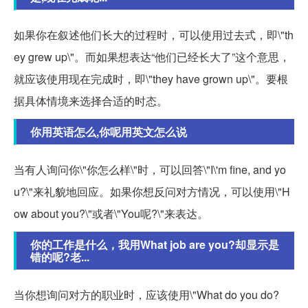
如果你在叙述他们长大的过程时，可以使用过去式，即\"th
ey grew up\"。而如果想表达“他们已经长大了”这个意思，
就应该使用现在完成时，即\"they have grown up\"。要根
据具体情境来选择合适的时态。
你用英语怎么,你呢用英文怎么说
当有人询问你\"你怎么样\"时，可以回答\"I\'m fine, and yo
u?\"来礼貌地回应。如果你想反问对方情况，可以使用\"H
ow about you?\"或者\"You呢?\"来表达。
你的工作是什么，我用What job are you?却显示是
错的呢?老...
当你想询问对方的职业时，应该使用\"What do you do?