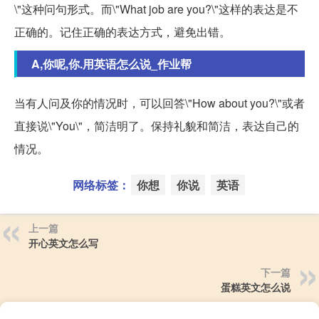
\"这种问句形式。而\"What job are you?\"这样的表达是不
正确的。记住正确的表达方式，避免出错。
A,你呢,你.用英语怎么说_作业帮
当有人问及你的情况时，可以回答\"How about you?\"或者
直接说\"You\"，简洁明了。保持礼貌和简洁，表达自己的
情况。
网络标签：
你想
你说
英语
上一篇
开心英文怎么写
下一篇
蛋糕英文怎么说