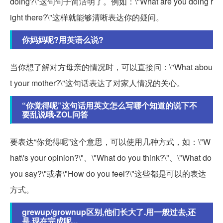
doing?\"这句句子简洁明了。例如：\"What are you doing r
ight there?\"这样就能够清晰表达你的疑问。
你妈妈呢?用英语么说?
当你想了解对方母亲的情况时，可以直接问：\"What abou
t your mother?\"这句话表达了对家人情况的关心。
“你觉得呢”这句话用英文怎么写哪个知道的说下不
要乱说哦-ZOL问答
要表达“你觉得呢”这个意思，可以使用几种方式，如：\"W
hat\'s your opinion?\"、\"What do you think?\"、\"What do
you say?\"或者\"How do you feel?\"这些都是可以的表达
方式。
grewup/grownup区别,他们长大了.用一般过去,还
是,现在完成呢...