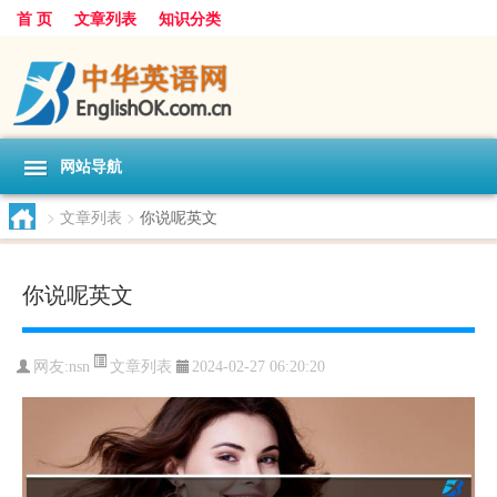
首 页
文章列表
知识分类
网站导航
>
文章列表
>
你说呢英文
你说呢英文
文章列表
网友:
nsn
2024-02-27 06:20:20