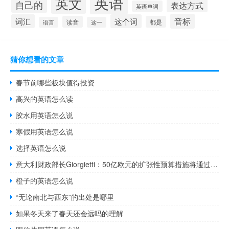
英语
英文
自己的
表达方式
英语单词
音标
词汇
这个词
读音
都是
语言
这一
猜你想看的文章
春节前哪些板块值得投资
高兴的英语怎么读
胶水用英语怎么说
寒假用英语怎么说
选择英语怎么说
意大利财政部长Giorgietti：50亿欧元的扩张性预算措施将通过削减开支来筹集资金
橙子的英语怎么说
“无论南北与西东”的出处是哪里
如果冬天来了春天还会远吗的理解