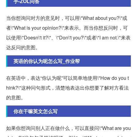
手-ZOL问答
当你想询问对方的意见时，可以用\"What about you?\"或
者\"What is your opinion?\"来表示。而当你想反问时，可
以使用\"Doesn\'t it?\"、\"Don\'t you?\"或者\"I am not.\"来表
达反问的意图。
英语的你认为呢怎么写_作业帮
在英语中，表达“你认为呢”可以简单地使用\"How do you t
hink?\"这种问句形式，清楚地表达出你想要了解对方看法
的意图。
你在干嘛英文怎么写
如果你想询问别人正在做什么，可以直接问\"What are you