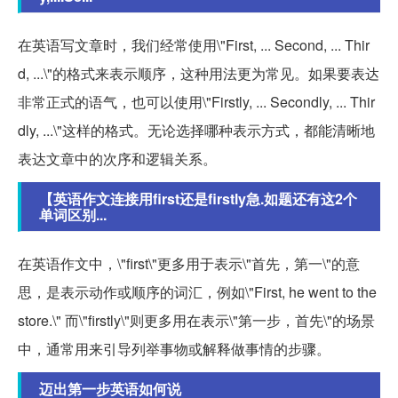
在英语写文章时，我们经常使用\"First, ... Second, ... Thir
d, ...\"的格式来表示顺序，这种用法更为常见。如果要表达
非常正式的语气，也可以使用\"Firstly, ... Secondly, ... Thir
dly, ...\"这样的格式。无论选择哪种表示方式，都能清晰地
表达文章中的次序和逻辑关系。
【英语作文连接用first还是firstly急.如题还有这2个
单词区别...
在英语作文中，\"first\"更多用于表示\"首先，第一\"的意
思，是表示动作或顺序的词汇，例如\"First, he went to the
store.\" 而\"firstly\"则更多用在表示\"第一步，首先\"的场景
中，通常用来引导列举事物或解释做事情的步骤。
迈出第一步英语如何说