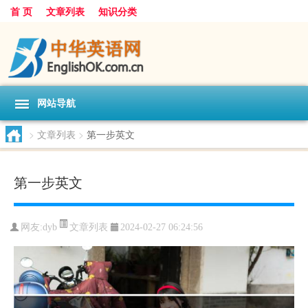
首 页
文章列表
知识分类
网站导航
>
文章列表
>
第一步英文
第一步英文
文章列表
网友:
dyb
2024-02-27 06:24:56