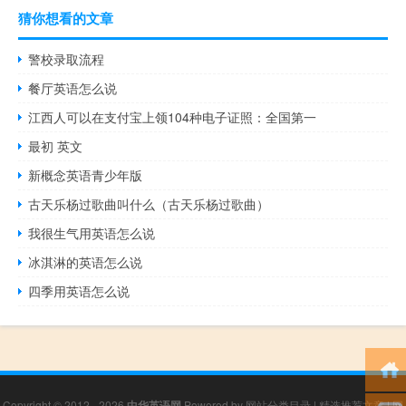
猜你想看的文章
警校录取流程
餐厅英语怎么说
江西人可以在支付宝上领104种电子证照：全国第一
最初 英文
新概念英语青少年版
古天乐杨过歌曲叫什么（古天乐杨过歌曲）
我很生气用英语怎么说
冰淇淋的英语怎么说
四季用英语怎么说
Copyright © 2012 - 2026
中华英语网
Powered by
网站分类目录
|
精选推荐文章
|
网