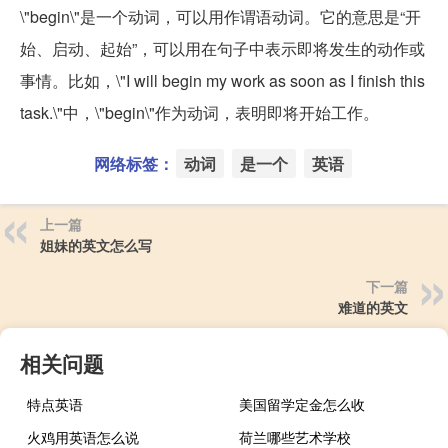
\"begin\"是一个动词，可以用作谓语动词。它的意思是“开
始、启动、起始”，可以用在句子中表示即将发生的动作或
事情。比如，\"I will begin my work as soon as I finish this
task.\"中，\"begin\"作为动词，表明即将开始工作。
网络标签：
动词
是一个
英语
上一篇
姐妹的英文怎么写
下一篇
难道的英文
相关问题
特点英语
美国留学定金怎么收
火鸡用英语怎么说
荷兰哪些艺术学校