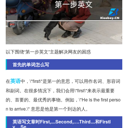
以下围绕“第一步英文”主题解决网友的困惑
首先的单词怎么写
英语
在
中，\"first\"是第一的意思，可以用作名词、形容词
和副词。在很多情况下，我们会用\"first\"来表示最重要
的、首要的、最优秀的事物。例如，\"He is the first perso
n to arrive.\" 意思是他是第一个到达的人。
英语写文章时First,....Second,….Third....和Firstl
y,....Se...