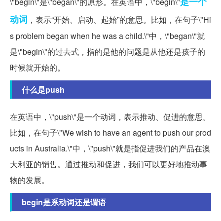
是一个
\"begin\"是\"began\"的原形。在英语中，\"begin\"
动词
，表示“开始、启动、起始”的意思。比如，在句子\"Hi
s problem began when he was a child.\"中，\"began\"就
是\"begin\"的过去式，指的是他的问题是从他还是孩子的
时候就开始的。
什么是push
在英语中，\"push\"是一个动词，表示推动、促进的意思。
比如，在句子\"We wish to have an agent to push our prod
ucts in Australia.\"中，\"push\"就是指促进我们的产品在澳
大利亚的销售。通过推动和促进，我们可以更好地推动事
物的发展。
begin是系动词还是谓语