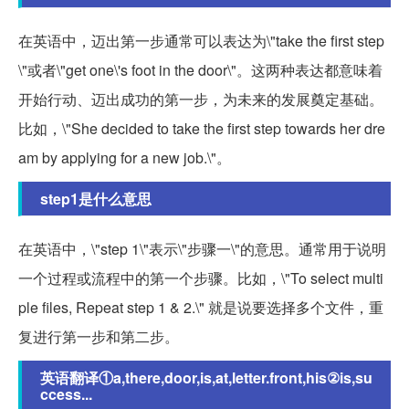
在英语中，迈出第一步通常可以表达为\"take the first step
\"或者\"get one\'s foot in the door\"。这两种表达都意味着
开始行动、迈出成功的第一步，为未来的发展奠定基础。
比如，\"She decided to take the first step towards her dre
am by applying for a new job.\"。
step1是什么意思
在英语中，\"step 1\"表示\"步骤一\"的意思。通常用于说明
一个过程或流程中的第一个步骤。比如，\"To select multi
ple files, Repeat step 1 & 2.\" 就是说要选择多个文件，重
复进行第一步和第二步。
英语翻译①a,there,door,is,at,letter.front,his②is,su
ccess...