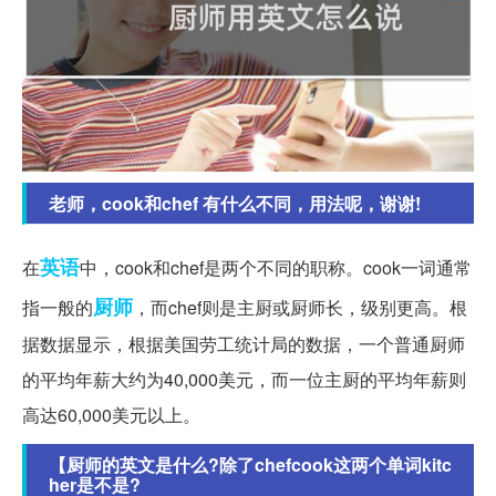
老师，cook和chef 有什么不同，用法呢，谢谢!
英语
在
中，cook和chef是两个不同的职称。cook一词通常
厨师
指一般的
，而chef则是主厨或厨师长，级别更高。根
据数据显示，根据美国劳工统计局的数据，一个普通厨师
的平均年薪大约为40,000美元，而一位主厨的平均年薪则
高达60,000美元以上。
【厨师的英文是什么?除了chefcook这两个单词kitc
her是不是?