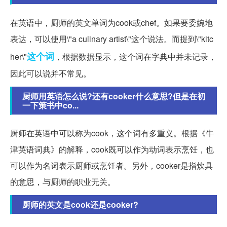
在英语中，厨师的英文单词为cook或chef。如果要委婉地
表达，可以使用\"a culinary artist\"这个说法。而提到\"kitc
这个词
her\"
，根据数据显示，这个词在字典中并未记录，
因此可以说并不常见。
厨师用英语怎么说?还有cooker什么意思?但是在初
一下策书中co...
厨师在英语中可以称为cook，这个词有多重义。根据《牛
津英语词典》的解释，cook既可以作为动词表示烹饪，也
可以作为名词表示厨师或烹饪者。另外，cooker是指炊具
的意思，与厨师的职业无关。
厨师的英文是cook还是cooker?