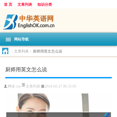
首 页
文章列表
知识分类
网站导航
>
文章列表
>
厨师用英文怎么说
厨师用英文怎么说
文章列表
网友:
csy
2024-02-27 06:35:05