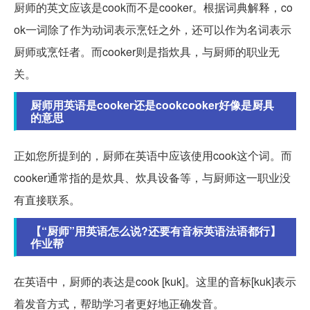
厨师的英文应该是cook而不是cooker。根据词典解释，co
ok一词除了作为动词表示烹饪之外，还可以作为名词表示
厨师或烹饪者。而cooker则是指炊具，与厨师的职业无
关。
厨师用英语是cooker还是cookcooker好像是厨具
的意思
正如您所提到的，厨师在英语中应该使用cook这个词。而
cooker通常指的是炊具、炊具设备等，与厨师这一职业没
有直接联系。
【“厨师”用英语怎么说?还要有音标英语法语都行】
作业帮
在英语中，厨师的表达是cook [kuk]。这里的音标[kuk]表示
着发音方式，帮助学习者更好地正确发音。