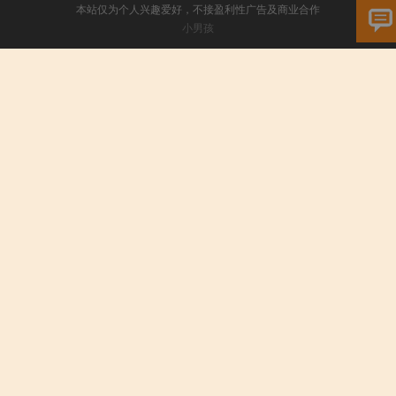
本站仅为个人兴趣爱好，不接盈利性广告及商业合作
小男孩