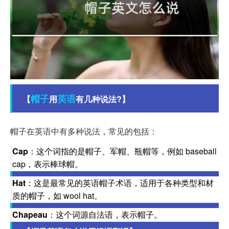
帽子
英语
【
用
有几种说法?】
帽子在英语中有多种说法，常见的包括：
Cap
：这个词指的是帽子、军帽、瓶帽等，例如 baseball
cap，表示棒球帽。
Hat
：这是最常见的英语帽子术语，适用于各种类型和材
质的帽子，如 wool hat。
Chapeau
：这个词源自法语，表示帽子。