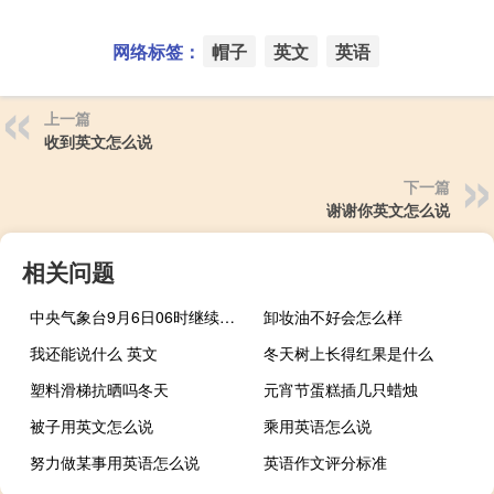
网络标签：
帽子
英文
英语
上一篇
收到英文怎么说
下一篇
谢谢你英文怎么说
相关问题
中央气象台9月6日06时继续发布暴雨黄色预警
卸妆油不好会怎么样
我还能说什么 英文
冬天树上长得红果是什么
塑料滑梯抗晒吗冬天
元宵节蛋糕插几只蜡烛
被子用英文怎么说
乘用英语怎么说
努力做某事用英语怎么说
英语作文评分标准