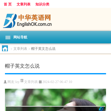
首 页
文章列表
知识分类
网站导航
>
文章列表
>
帽子英文怎么说
帽子英文怎么说
文章列表
网友:
lzy
2024-02-27 06:47:10