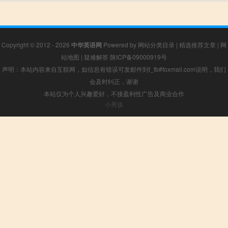
Copyright © 2012 - 2026
中华英语网
Powered by
网站分类目录
|
精选推荐文章
|
网
站地图
|
疑难解答
陕ICP备09000919号
声明：本站内容来自互联网，如信息有错误可发邮件到f_fb#foxmail.com说明，我们
会及时纠正，谢谢
本站仅为个人兴趣爱好，不接盈利性广告及商业合作
小男孩