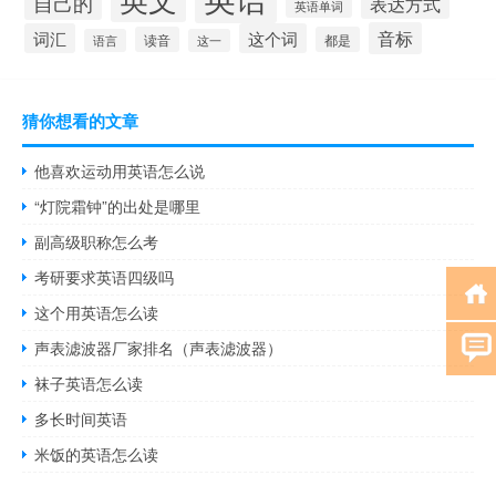
自己的
表达方式
英语单词
音标
词汇
这个词
读音
都是
语言
这一
猜你想看的文章
他喜欢运动用英语怎么说
“灯院霜钟”的出处是哪里
副高级职称怎么考
考研要求英语四级吗
这个用英语怎么读
声表滤波器厂家排名（声表滤波器）
袜子英语怎么读
多长时间英语
米饭的英语怎么读