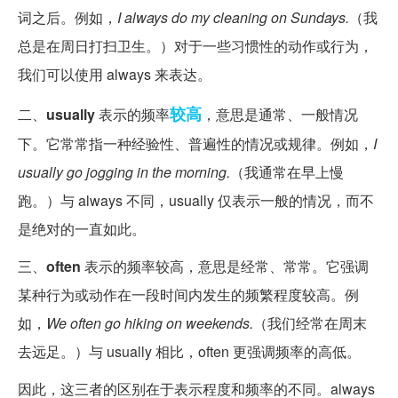
词之后。例如，
I always do my cleaning on Sundays.
（我
总是在周日打扫卫生。）对于一些习惯性的动作或行为，
我们可以使用 always 来表达。
较高
二、
usually
表示的频率
，意思是通常、一般情况
下。它常常指一种经验性、普遍性的情况或规律。例如，
I
usually go jogging in the morning.
（我通常在早上慢
跑。）与 always 不同，usually 仅表示一般的情况，而不
是绝对的一直如此。
三、
often
表示的频率较高，意思是经常、常常。它强调
某种行为或动作在一段时间内发生的频繁程度较高。例
如，
We often go hiking on weekends.
（我们经常在周末
去远足。）与 usually 相比，often 更强调频率的高低。
因此，这三者的区别在于表示程度和频率的不同。always