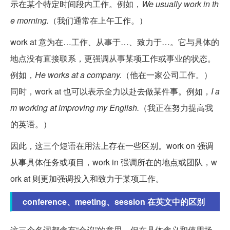
示在某个特定时间段内工作。例如，
We usually work in th
e morning.
（我们通常在上午工作。）
work at 意为在…工作、从事于…、致力于…。它与具体的
地点没有直接联系，更强调从事某项工作或事业的状态。
例如，
He works at a company.
（他在一家公司工作。）
同时，work at 也可以表示全力以赴去做某件事。例如，
I a
m working at improving my English.
（我正在努力提高我
的英语。）
因此，这三个短语在用法上存在一些区别。work on 强调
从事具体任务或项目，work in 强调所在的地点或团队，w
ork at 则更加强调投入和致力于某项工作。
conference、meeting、session 在英文中的区别
这三个名词都含有“会议”的意思，但在具体含义和使用场