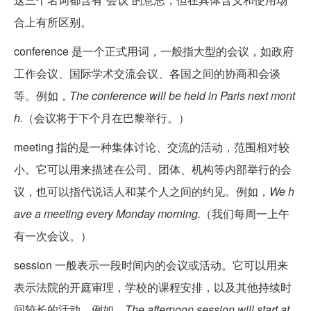
合上有所区别。
conference 是一个正式用词，一般指大型的会议，如政府
工作会议、国际学术交流会议、各国之间的协商和会谈
等。例如，
The conference will be held in Paris next mont
h.
（会议将于下个月在巴黎举行。）
meeting 指的是一种集体讨论、交流的活动，范围相对较
小。它可以用来描述在公司、团体、机构等内部举行的会
议，也可以指代说话人和某个人之间的约见。例如，
We h
ave a meeting every Monday morning.
（我们每周一上午
有一次会议。）
session 一般表示一段时间内的会议或活动。它可以用来
表示法院的开庭审理，学校的课程安排，以及其他持续时
间较长的活动。例如，
The afternoon session will start at