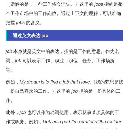
（遗憾的是，一些工作将会消失。）这里的
jobs
指的是整
个工作市场中的工作岗位。通过上下文的理解，可以准确
把握
jobs
的含义。
通过英文表达 job
job
本身就是英文中的表达，指的是工作的意思。作为名
词，
job
可以表示工作、职业、职位、任务、工作场所
等。
例如，
My dream is to find a job that I love.
（我的梦想是找
一份自己喜欢的工作。）这里的
job
指的是一份具体的工
作。
此外，
job
也可以作为动词使用，表示从事某项具体的工
作或职务。例如，
I job as a part-time waiter at the restaur