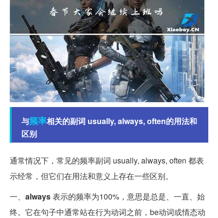
频率
与
相关的副词 usually, always, often的用法和
区别
通常情况下，常见的频率副词 usually, always, often 都表
示经常，但它们在用法和意义上存在一些区别。
一、
always
表示的频率为100%，意思是总是、一直、始
终。它在句子中通常站在行为动词之前，be动词或情态动