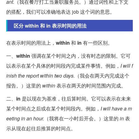
ant.
（我在餐厅打工当兼职服务员。）通过词性和上下文
的搭配，我们可以准确地表达 job 这个词的意思。
区分 within 和 in 表示时间的用法
在表示时间的用法上，
within
和
in
有一些区别。
一、
within
强调在某个时间之内，没有时态的限制。它可
以表示在某个具体的时间段内完成某件事情。例如，
I will f
inish the report within two days.
（我会在两天内完成这个
报告。）这里的
within
表示在两天的时间范围内完成。
二、
in
是以现在为基准，往后算时间。它可以表示在未来
某个时间点之后或在某个时间段内。例如，
I will have a m
eeting in an hour.
（我将在一小时后开会。）这里的
in
表
示从现在起往后推算的时间点。