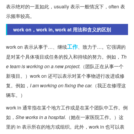
表示绝对的一直如此，usually 表示一般情况下，often 表
示频率较高。
work on，work in, work at 用法和含义的区别
工作
work on 表示从事于…、继续
、致力于…。它强调的
是对某个具体项目或任务的投入和持续的努力。例如，
Th
e team is working on a new project.
（团队正在从事一个
新项目。）work on 还可以表示对某个事物进行改进或修
复。例如，
I am working on fixing the car.
（我正在修理这
辆车。）
work in 通常指在某个地方工作或是在某个团队中工作。例
如，
She works in a hospital.
（她在一家医院工作。）这
里的 in 表示所在的地方或组织。此外，work in 也可以表