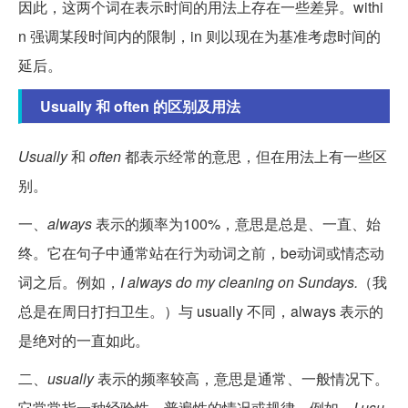
因此，这两个词在表示时间的用法上存在一些差异。withi
n 强调某段时间内的限制，in 则以现在为基准考虑时间的
延后。
Usually 和 often 的区别及用法
Usually
和
often
都表示经常的意思，但在用法上有一些区
别。
一、
always
表示的频率为100%，意思是总是、一直、始
终。它在句子中通常站在行为动词之前，be动词或情态动
词之后。例如，
I always do my cleaning on Sundays.
（我
总是在周日打扫卫生。）与 usually 不同，always 表示的
是绝对的一直如此。
二、
usually
表示的频率较高，意思是通常、一般情况下。
它常常指一种经验性、普遍性的情况或规律。例如，
I usu