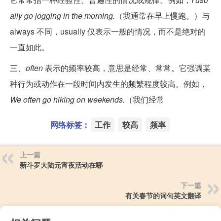
ally go jogging in the morning.
（我通常在早上慢跑。）与
always 不同，usually 仅表示一般的情况，而不是绝对的
一直如此。
三、
often
表示的频率较高，意思是经常、常常。它强调某
种行为或动作在一段时间内发生的频繁程度较高。例如，
We often go hiking on weekends.
（我们经常
网络标签：
工作
较高
频率
上一篇
新斗罗大陆元宵夜活动在哪
下一篇
有关春节的词句英文翻译