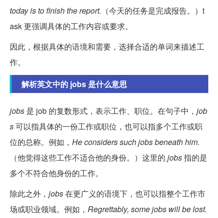
today is to finish the report.
（今天的任务是完成报告。）t
ask 更强调具体的工作内容或要求。
因此，根据具体的语境和需要，选择合适的单词来描述工
作。
解析英文中的 jobs 是什么意思
jobs
是 job 的复数形式，表示工作、职位。在句子中，
job
s
可以指具体的一份工作或职位，也可以指多个工作或职
位的总称。例如，
He considers such jobs beneath him.
（他觉得这些工作不适合他的身份。）这里的
jobs
指的是
多个不符合他身份的工作。
除此之外，
jobs
在更广义的语境下，也可以指整个工作市
场或职业领域。例如，
Regrettably, some jobs will be lost.