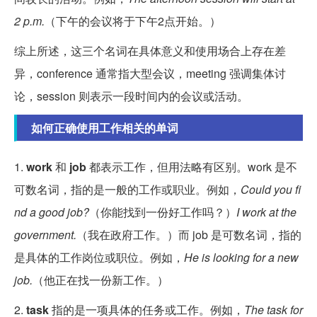
2 p.m.
（下午的会议将于下午2点开始。）
综上所述，这三个名词在具体意义和使用场合上存在差
异，conference 通常指大型会议，meeting 强调集体讨
论，session 则表示一段时间内的会议或活动。
如何正确使用工作相关的单词
1.
work
和
job
都表示工作，但用法略有区别。work 是不
可数名词，指的是一般的工作或职业。例如，
Could you fi
nd a good job?
（你能找到一份好工作吗？）
I work at the
government.
（我在政府工作。）而 job 是可数名词，指的
是具体的工作岗位或职位。例如，
He is looking for a new
job.
（他正在找一份新工作。）
2.
task
指的是一项具体的任务或工作。例如，
The task for