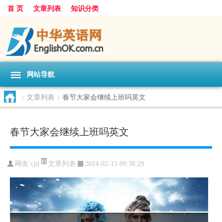
首 页
文章列表
知识分类
网站导航
>
文章列表
>
春节大家会继续上班吗英文
春节大家会继续上班吗英文
文章列表
网友:
cjd
2024-02-15 09:38:29