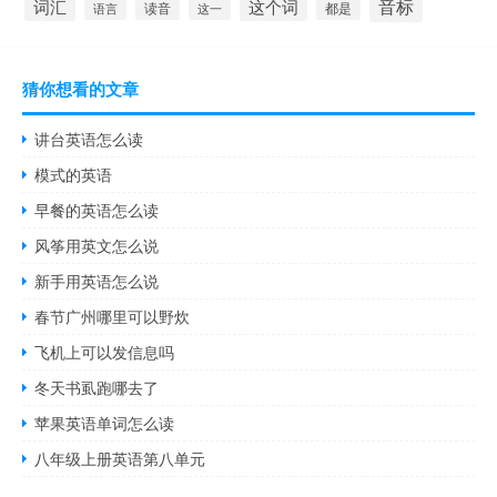
音标
词汇
这个词
读音
都是
语言
这一
猜你想看的文章
讲台英语怎么读
模式的英语
早餐的英语怎么读
风筝用英文怎么说
新手用英语怎么说
春节广州哪里可以野炊
飞机上可以发信息吗
冬天书虱跑哪去了
苹果英语单词怎么读
八年级上册英语第八单元