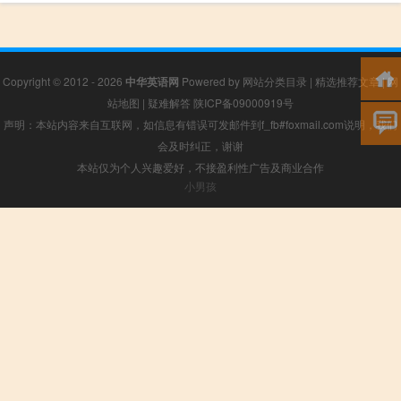
Copyright © 2012 - 2026
中华英语网
Powered by
网站分类目录
|
精选推荐文章
|
网
站地图
|
疑难解答
陕ICP备09000919号
声明：本站内容来自互联网，如信息有错误可发邮件到f_fb#foxmail.com说明，我们
会及时纠正，谢谢
本站仅为个人兴趣爱好，不接盈利性广告及商业合作
小男孩