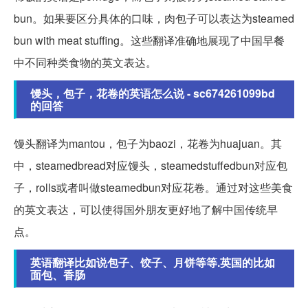
bun。如果要区分具体的口味，肉包子可以表达为steamed
bun with meat stuffing。这些翻译准确地展现了中国早餐
中不同种类食物的英文表达。
馒头，包子，花卷的英语怎么说 - sc674261099bd
的回答
馒头翻译为mantou，包子为baozi，花卷为huajuan。其
中，steamedbread对应馒头，steamedstuffedbun对应包
子，rolls或者叫做steamedbun对应花卷。通过对这些美食
的英文表达，可以使得国外朋友更好地了解中国传统早
点。
英语翻译比如说包子、饺子、月饼等等.英国的比如
面包、香肠