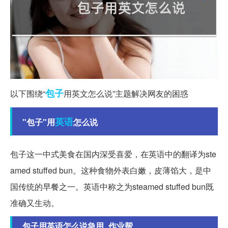
包子
以下围绕“
用英文怎么说”主题解决网友的困惑
英语
"包子"用
怎么说
包子这一中式美食在国内深受喜爱，在英语中的翻译为ste
amed stuffed bun。这种食物外表白嫩，皮薄馅大，是中
国传统的早餐之一。英语中称之为steamed stuffed bun既
准确又生动。
包子用英语怎么说急用_作业帮