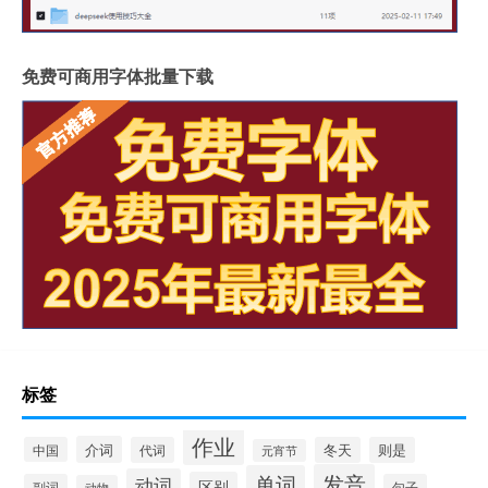
免费可商用字体批量下载
标签
作业
介词
中国
代词
冬天
则是
元宵节
发音
单词
动词
区别
副词
句子
动物