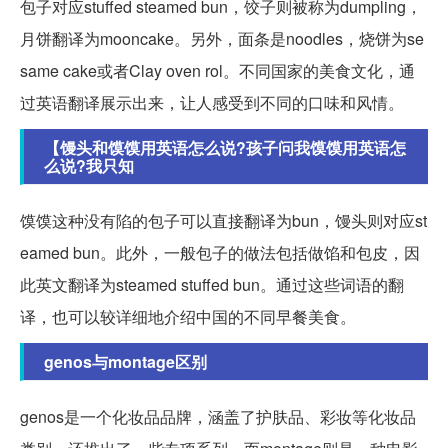
包子对应stuffed steamed bun，饺子则被称为dumpling，
月饼翻译为mooncake。另外，面条是noodles，烧饼为se
same cake或者Clay oven rol。不同国家的美食文化，通
过英语翻译展示出来，让人感受到不同的口味和风情。
【馒头和馍馍用英语怎么说?孩子问我馍馍用英语怎
么说?我只知
馍馍这种没有陷的包子可以直接翻译为bun，馒头则对应st
eamed bun。此外，一般包子的做法包括做馅和包皮，因
此英文翻译为steamed stuffed bun。通过这些词语的翻
译，也可以较详细地介绍中国的不同早餐美食。
genos与montage区别
genos是一个化妆品品牌，涵盖了护肤品、彩妆等化妆品