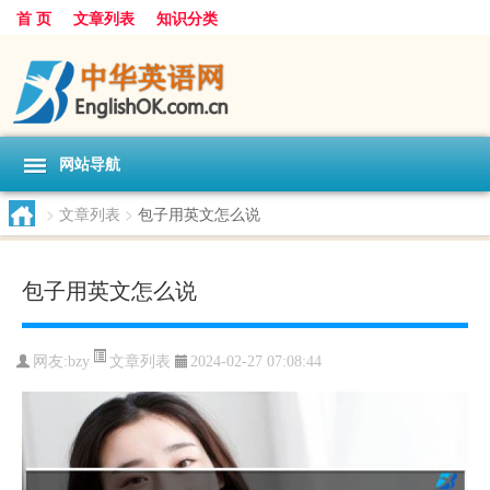
首 页
文章列表
知识分类
网站导航
>
文章列表
>
包子用英文怎么说
包子用英文怎么说
文章列表
网友:
bzy
2024-02-27 07:08:44