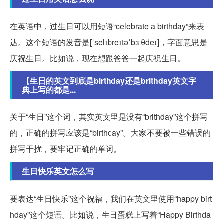
在英语中，过生日可以用短语“celebrate a birthday”来表
达。这个短语的发音是[ˈselɪbreɪtəˈbɜːθdeɪ]，字面意思是
庆祝生日。比如说，现在想跟爸爸一起庆祝生日。
【生日的英文到底是birthday还是brithday英文字
典上写的都是...
关于“生日”这个词，其实英文里是没有“brithday”这个拼写
的，正确的拼写应该是“birthday”。大家不要被一些错误的
拼写干扰，要牢记正确的单词。
生日快乐英文怎么写
要表达“生日快乐”这个祝福，我们在英文里使用“happy birt
hday”这个短语。比如说，生日蛋糕上写着“Happy Birthda