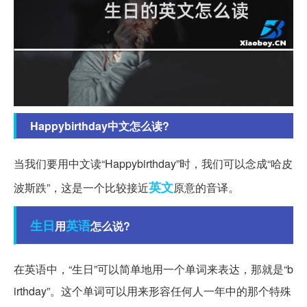
Happybirthday中文怎么读?
当我们要用中文读“Happybirthday”时，我们可以念成“哈皮
英文
波斯跌”，这是一个比较接近
原意的音译。
生日
英语
用
怎么说?
在英语中，“生日”可以简单地用一个单词来表达，那就是“b
irthday”。这个单词可以用来形容任何人一年中的那个特殊