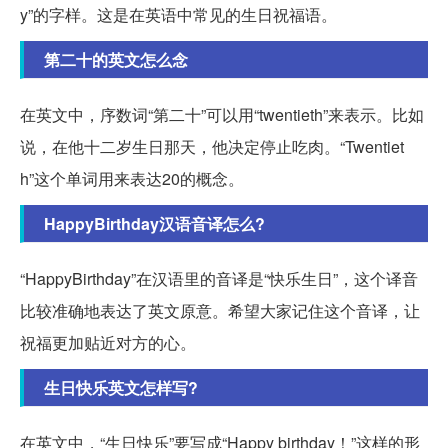
y”的字样。这是在英语中常见的生日祝福语。
第二十的英文怎么念
在英文中，序数词“第二十”可以用“twentieth”来表示。比如
说，在他十二岁生日那天，他决定停止吃肉。“Twentiet
h”这个单词用来表达20的概念。
HappyBirthday汉语音译怎么?
“HappyBirthday”在汉语里的音译是“快乐生日”，这个译音
比较准确地表达了英文原意。希望大家记住这个音译，让
祝福更加贴近对方的心。
生日快乐英文怎样写?
在英文中，“生日快乐”要写成“Happy birthday！”这样的形