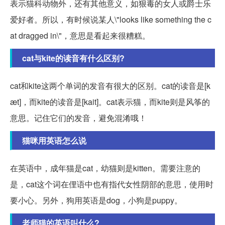
表示猫科动物外，还有其他意义，如狠毒的女人或爵士乐
爱好者。所以，有时候说某人\"looks like something the c
at dragged in\"，意思是看起来很糟糕。
cat与kite的读音有什么区别?
cat和kite这两个单词的发音有很大的区别。cat的读音是[k
æt]，而kite的读音是[kait]。cat表示猫，而kite则是风筝的
意思。记住它们的发音，避免混淆哦！
猫咪用英语怎么说
在英语中，成年猫是cat，幼猫则是kitten。需要注意的
是，cat这个词在俚语中也有指代女性阴部的意思，使用时
要小心。另外，狗用英语是dog，小狗是puppy。
老师猫的英语叫什么?