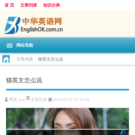
首 页
文章列表
知识分类
网站导航
>
文章列表
>
猫英文怎么说
猫英文怎么说
文章列表
网友:
lyw
2024-02-27 07:25:04