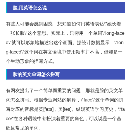
脸,用英语怎么说
有些人可能会感到困惑，想知道如何用英语表达\"她长着
一张长脸\"这个意思。实际上，只需用一个单词\"long-face
d\"就可以形象地描述出这个画面。据统计数据显示，\"lon
g-faced\"这个词在英文语境中使用频率并不高，但却是一
个生动形象的描写方式。
脸的英文单词怎么拼写
有网友提出了一个简单而重要的问题，那就是脸的英文单
词怎么拼写。根据专业网站的解释，\"face\"这个单词的拼
写对应的音标是英[feɪs]，美[fes]。纵观英语学习历史，\"fa
ce\"在各种语境中都扮演着重要的角色，可以说是一个基
础且常见的单词。