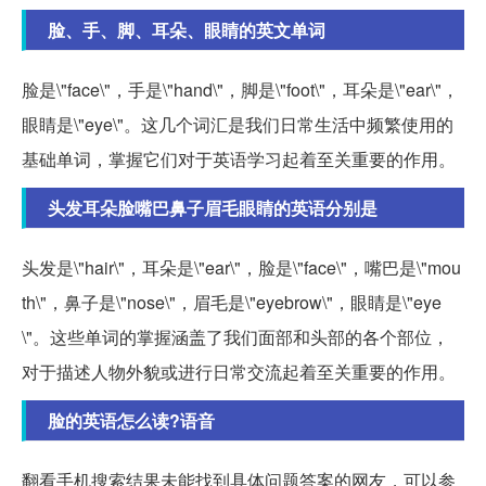
脸、手、脚、耳朵、眼睛的英文单词
脸是\"face\"，手是\"hand\"，脚是\"foot\"，耳朵是\"ear\"，
眼睛是\"eye\"。这几个词汇是我们日常生活中频繁使用的
基础单词，掌握它们对于英语学习起着至关重要的作用。
头发耳朵脸嘴巴鼻子眉毛眼睛的英语分别是
头发是\"hair\"，耳朵是\"ear\"，脸是\"face\"，嘴巴是\"mou
th\"，鼻子是\"nose\"，眉毛是\"eyebrow\"，眼睛是\"eye
\"。这些单词的掌握涵盖了我们面部和头部的各个部位，
对于描述人物外貌或进行日常交流起着至关重要的作用。
脸的英语怎么读?语音
翻看手机搜索结果未能找到具体问题答案的网友，可以参