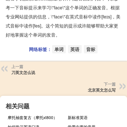
考一下音标提示来学习\"face\"这个单词的正确发音。根据
专业网站提供的信息，\"face\"在英式音标中读作[feɪs]，美
式音标中读作[fes]。这个简短的提示或许能够帮助大家更
好地掌握这个单词的发音。
网络标签：
单词
英语
音标
上一篇
刀英文怎么说
下一篇
北京英文怎么写
相关问题
摩托袖套复古（摩托xt800）
新标准英语
如何学习英语口语
学贯中西的意思