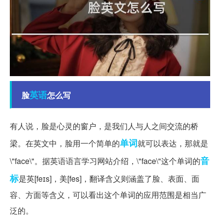
英语
脸
怎么写
有人说，脸是心灵的窗户，是我们人与人之间交流的桥
单词
梁。在英文中，脸用一个简单的
就可以表达，那就是
音
\"face\"。据英语语言学习网站介绍，\"face\"这个单词的
标
是英[feɪs]，美[fes]，翻译含义则涵盖了脸、表面、面
容、方面等含义，可以看出这个单词的应用范围是相当广
泛的。