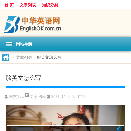
首 页
文章列表
知识分类
网站导航
>
文章列表
>
脸英文怎么写
脸英文怎么写
文章列表
网友:
lyw
2024-02-27 07:37:37