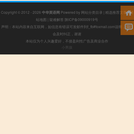
Copyright © 2012 - 2026
中华英语网
Powered by
网站分类目录
|
精选推荐文章
|
网
站地图
|
疑难解答
陕ICP备09000919号
声明：本站内容来自互联网，如信息有错误可发邮件到f_fb#foxmail.com说明，我们
会及时纠正，谢谢
本站仅为个人兴趣爱好，不接盈利性广告及商业合作
小男孩