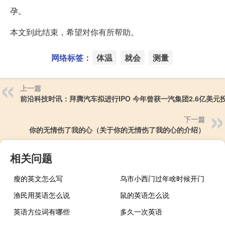
孕。
本文到此结束，希望对你有所帮助。
网络标签：
体温
就会
测量
上一篇
前沿科技时讯：拜腾汽车拟进行IPO 今年曾获一汽集团2.6亿美元
下一篇
你的无情伤了我的心（关于你的无情伤了我的心的介绍）
相关问题
瘦的英文怎么写
乌市小西门过年啥时候开门
渔民用英语怎么说
鼠的英语怎么说
英语方位词有哪些
多久一次英语