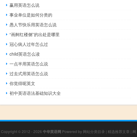
赢用英语怎么说
事业单位是如何分类的
愚人节快乐用英语怎么说
“画舸红楼侧”的出处是哪里
冠心病人过年怎么过
child英语怎么读
一点半用英语怎么说
过去式用英语怎么说
你觉得呢英文
初中英语语法基础知识大全
Copyright © 2012 - 2026
中华英语网
Powered by
网站分类目录
|
精选推荐文章
|
网