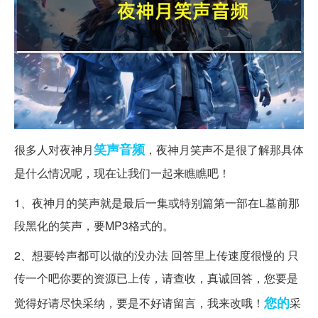
笑声
音频
很多人对夜神月
，夜神月笑声不是很了解那具体
是什么情况呢，现在让我们一起来瞧瞧吧！
1、夜神月的笑声就是最后一集或特别篇第一部在L墓前那
段黑化的笑声，要MP3格式的。
2、想要铃声都可以做的没办法 回答里上传速度很慢的 只
传一个吧你要的资源已上传，请查收，真诚回答，您要是
您的
觉得好请尽快采纳，要是不好请留言，我来改哦！
采