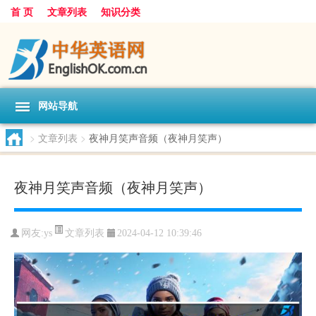
首 页
文章列表
知识分类
网站导航
>
文章列表
>
夜神月笑声音频（夜神月笑声）
夜神月笑声音频（夜神月笑声）
文章列表
网友:
ys
2024-04-12 10:39:46