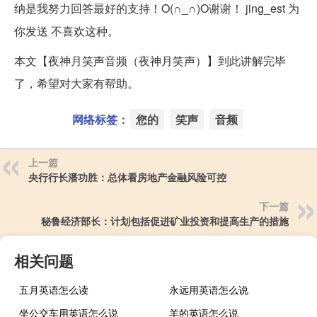
纳是我努力回答最好的支持！O(∩_∩)O谢谢！ jing_est 为
你发送 不喜欢这种。
本文【夜神月笑声音频（夜神月笑声）】到此讲解完毕
了，希望对大家有帮助。
网络标签：
您的
笑声
音频
上一篇
央行行长潘功胜：总体看房地产金融风险可控
下一篇
秘鲁经济部长：计划包括促进矿业投资和提高生产的措施
相关问题
五月英语怎么读
永远用英语怎么说
坐公交车用英语怎么说
羊的英语怎么说