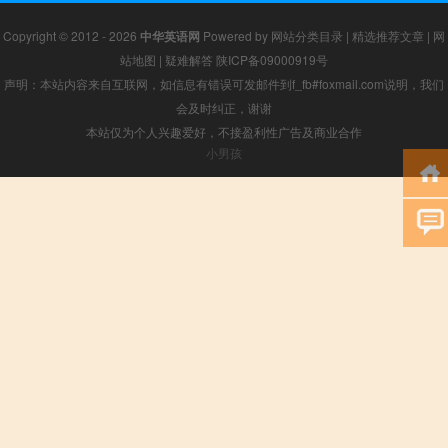
Copyright © 2012 - 2026
中华英语网
Powered by
网站分类目录
|
精选推荐文章
|
网
站地图
|
疑难解答
陕ICP备09000919号
声明：本站内容来自互联网，如信息有错误可发邮件到f_fb#foxmail.com说明，我们
会及时纠正，谢谢
本站仅为个人兴趣爱好，不接盈利性广告及商业合作
小男孩