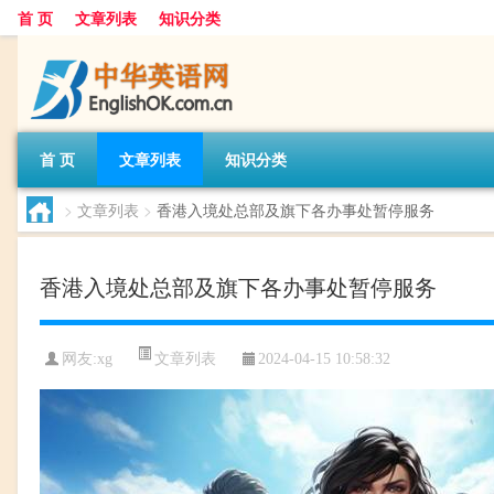
首 页
文章列表
知识分类
首 页
文章列表
知识分类
>
文章列表
>
香港入境处总部及旗下各办事处暂停服务
香港入境处总部及旗下各办事处暂停服务
文章列表
网友:
xg
2024-04-15 10:58:32