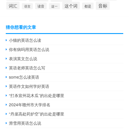
音标
词汇
这个词
读音
都是
语言
这一
猜你想看的文章
小猫的英语怎么读
你有病吗用英语怎么说
表演英文怎么说
英语老师英语怎么写
some怎么读英语
英语作文如何学好英语
“打杀宣州花木瓜”的出处是哪里
2024年赣州市大学排名
“丹崖高处药炉空”的出处是哪里
滑雪用英语怎么说