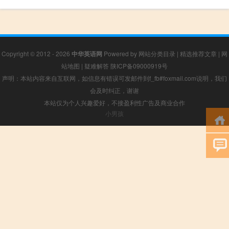
Copyright © 2012 - 2026
中华英语网
Powered by
网站分类目录
|
精选推荐文章
|
网
站地图
|
疑难解答
陕ICP备09000919号
声明：本站内容来自互联网，如信息有错误可发邮件到f_fb#foxmail.com说明，我们
会及时纠正，谢谢
本站仅为个人兴趣爱好，不接盈利性广告及商业合作
小男孩