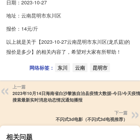
日期：2023-10-27
地址：云南昆明市东川区
报价：14元/斤
以上就是关于【2023-10-27云南昆明市东川区(龙爪菇)的
报价是多少】的相关内容了，希望对大家有所帮助！
网络标签：
东川
云南
昆明市
上一篇
2023年10月14日海南省白沙黎族自治县疫情大数据-今日/今天疫
搜索最新实时消息动态情况通知播报
下一篇
不闪式3d电影（不闪式3d电视推荐）
相关问题