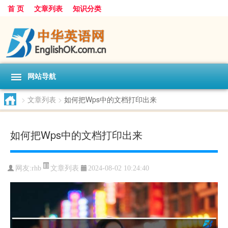
首 页
文章列表
知识分类
网站导航
>
文章列表
>
如何把Wps中的文档打印出来
如何把Wps中的文档打印出来
文章列表
网友:
rhb
2024-08-02 10:24:40