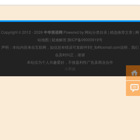
Copyright © 2012 - 2026
中华英语网
Powered by
网站分类目录
|
精选推荐文章
|
网
站地图
|
疑难解答
陕ICP备09000919号
声明：本站内容来自互联网，如信息有错误可发邮件到f_fb#foxmail.com说明，我们
会及时纠正，谢谢
本站仅为个人兴趣爱好，不接盈利性广告及商业合作
小男孩