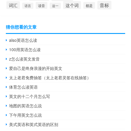
音标
词汇
这个词
读音
都是
语言
这一
猜你想看的文章
also英语怎么读
100用英语怎么读
z怎么读英文发音
爱自己是终身浪漫的开始英文
太上老君免费抽签（太上老君灵签在线抽签）
体育怎么读英语
英文的十二个月怎么写
地图的英语怎么说
下午用英文怎么说
美式英语和英式英语的区别