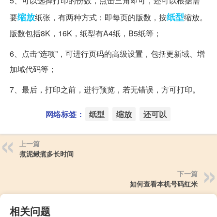
5、可以选择打印的份数，点击三角即可，还可以根据需
缩放
纸型
要
纸张，有两种方式：即每页的版数，按
缩放。
版数包括8K，16K，纸型有A4纸，B5纸等；
6、点击“选项”，可进行页码的高级设置，包括更新域、增
加域代码等；
7、最后，打印之前，进行预览，若无错误，方可打印。
网络标签：
纸型
缩放
还可以
上一篇
煮泥鳅煮多长时间
下一篇
如何查看本机号码红米
相关问题