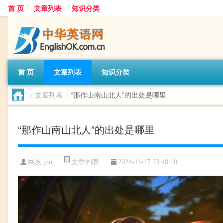
首 页
文章列表
知识分类
首 页
文章列表
知识分类
>
文章列表
>
“那作山南山北人”的出处是哪里
“那作山南山北人”的出处是哪里
文章列表
网友:
jzn
2024-11-17 23:48:10