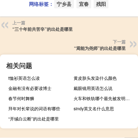
网络标签：
宁乡县
宜春
残阳
上一篇
“三十年前共苦辛”的出处是哪里
下一篇
“焉能为尧师”的出处是哪里
相关问题
t恤衫英语怎么读
黄皮肤头发染什么颜色
金融有没有必要读博士
戴眼镜用英语怎么说
春节何时舞狮
火车和铁轨哪个最先被发明出来
拜年对长辈说的词语有哪些
sindy英文名什么意思
“开缄白云断”的出处是哪里