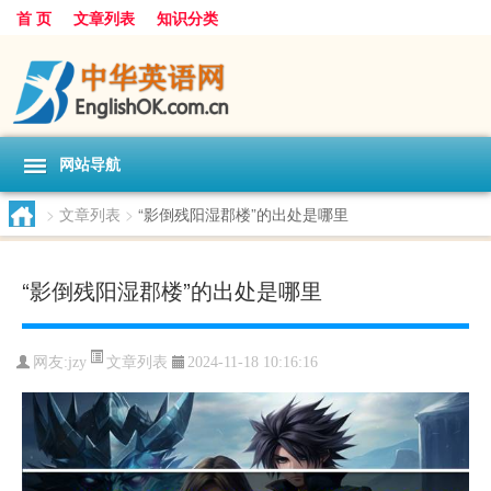
首 页
文章列表
知识分类
网站导航
>
文章列表
>
“影倒残阳湿郡楼”的出处是哪里
“影倒残阳湿郡楼”的出处是哪里
文章列表
网友:
jzy
2024-11-18 10:16:16