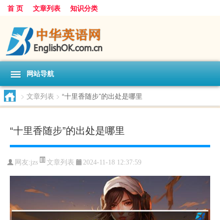
首 页
文章列表
知识分类
网站导航
>
文章列表
>
“十里香随步”的出处是哪里
“十里香随步”的出处是哪里
文章列表
网友:
jzs
2024-11-18 12:37:59