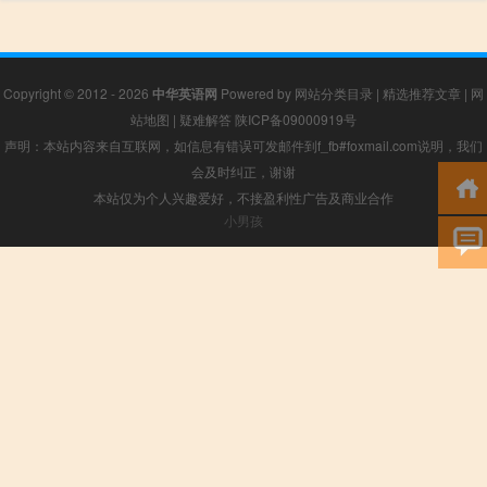
Copyright © 2012 - 2026
中华英语网
Powered by
网站分类目录
|
精选推荐文章
|
网
站地图
|
疑难解答
陕ICP备09000919号
声明：本站内容来自互联网，如信息有错误可发邮件到f_fb#foxmail.com说明，我们
会及时纠正，谢谢
本站仅为个人兴趣爱好，不接盈利性广告及商业合作
小男孩