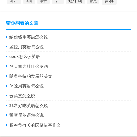
音标
词汇
这个词
读音
都是
语言
这一
猜你想看的文章
给你钱用英语怎么说
监控用英语怎么说
cook怎么读英语
冬天室内挂什么图画
随着科技的发展的英文
体验用英语怎么说
云英文怎么说
非常好吃英语怎么说
警察局英语怎么说
跟春节有关的民俗故事作文