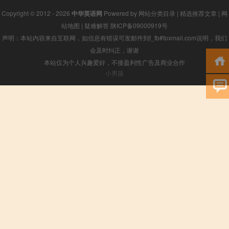
Copyright © 2012 - 2026
中华英语网
Powered by
网站分类目录
|
精选推荐文章
|
网
站地图
|
疑难解答
陕ICP备09000919号
声明：本站内容来自互联网，如信息有错误可发邮件到f_fb#foxmail.com说明，我们
会及时纠正，谢谢
本站仅为个人兴趣爱好，不接盈利性广告及商业合作
小男孩