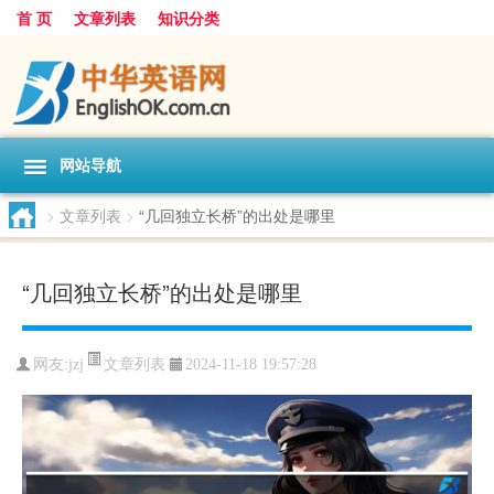
首 页
文章列表
知识分类
网站导航
>
文章列表
>
“几回独立长桥”的出处是哪里
“几回独立长桥”的出处是哪里
文章列表
网友:
jzj
2024-11-18 19:57:28