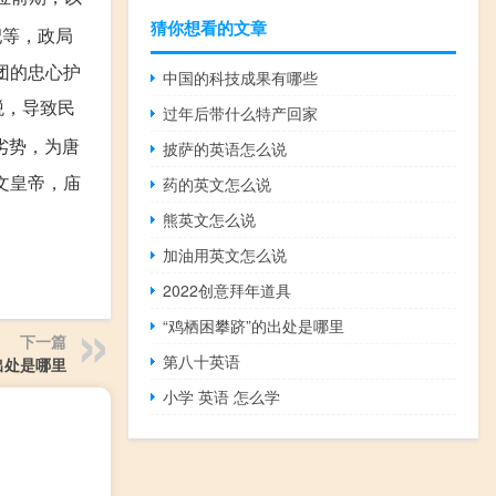
猜你想看的文章
杞等，政局
团的忠心护
中国的科技成果有哪些
税，导致民
过年后带什么特产回家
劣势，为唐
披萨的英语怎么说
文皇帝，庙
药的英文怎么说
熊英文怎么说
加油用英文怎么说
2022创意拜年道具
“鸡栖困攀跻”的出处是哪里
下一篇
第八十英语
出处是哪里
小学 英语 怎么学