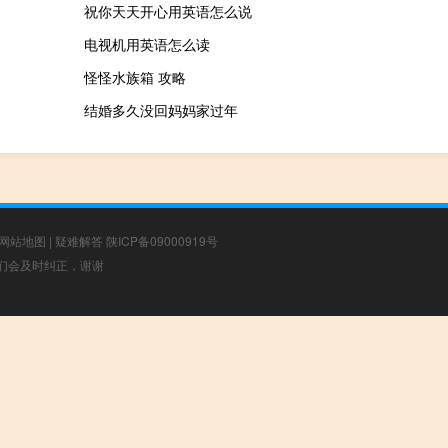
祝你天天开心用英语怎么说
电视机用英语怎么读
怪怪水族箱 攻略
结婚多久没回妈妈家过年
网站地图
|
疑难解答
陕ICP备09000919号
，我们会及时纠正，谢谢