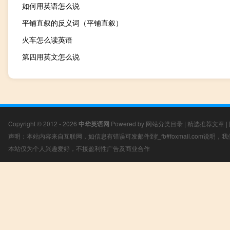
如何用英语怎么说
平铺直叙的反义词（平铺直叙）
火车怎么读英语
第四用英文怎么说
Copyright © 2012 - 2026
中华英语网
Powered by
网站分类目录
|
精选推荐文章
|
声明：本站内容来自互联网，如信息有错误可发邮件到f_fb#foxmail.com说明
本站仅为个人兴趣爱好，不接盈利性广告及商业合作