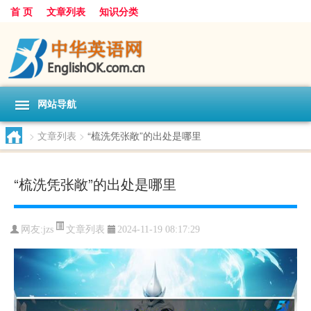
首 页
文章列表
知识分类
网站导航
>
文章列表
>
“梳洗凭张敞”的出处是哪里
“梳洗凭张敞”的出处是哪里
文章列表
网友:
jzs
2024-11-19 08:17:29