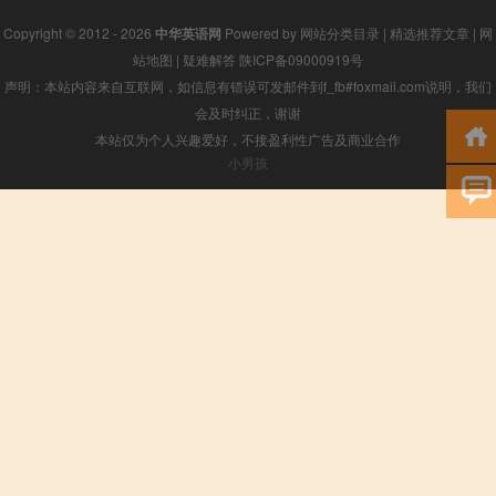
Copyright © 2012 - 2026
中华英语网
Powered by
网站分类目录
|
精选推荐文章
|
网
站地图
|
疑难解答
陕ICP备09000919号
声明：本站内容来自互联网，如信息有错误可发邮件到f_fb#foxmail.com说明，我们
会及时纠正，谢谢
本站仅为个人兴趣爱好，不接盈利性广告及商业合作
小男孩