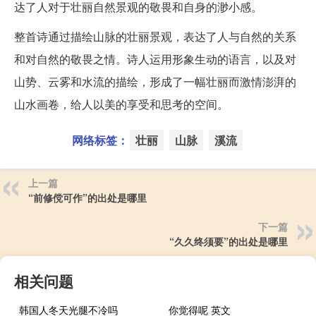
达了人对于壮丽自然景观的敬畏和自身的渺小感。
整首诗通过描绘山脉的壮丽景观，表达了人与自然的关系
和对自然的敬畏之情。诗人运用形象生动的语言，以及对
山势、云雾和水流的描绘，形成了一幅壮丽而激情澎湃的
山水画卷，给人以美的享受和思考的空间。
网络标签：
壮丽
山脉
溪流
上一篇
“前修傥可作”的出处是哪里
下一篇
“久久终须要”的出处是哪里
相关问题
韩国人冬天光腿不冷吗
你觉得呢 英文