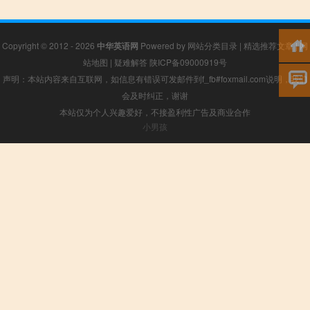
Copyright © 2012 - 2026
中华英语网
Powered by
网站分类目录
|
精选推荐文章
|
网
站地图
|
疑难解答
陕ICP备09000919号
声明：本站内容来自互联网，如信息有错误可发邮件到f_fb#foxmail.com说明，我们
会及时纠正，谢谢
本站仅为个人兴趣爱好，不接盈利性广告及商业合作
小男孩