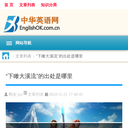
首 页
文章列表
知识分类
网站导航
>
文章列表
>
“下瞰大溪流”的出处是哪里
“下瞰大溪流”的出处是哪里
文章列表
网友:
jzx
2024-11-21 17:48:45