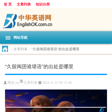
首 页
文章列表
知识分类
网站导航
>
文章列表
>
“久留闽囝谁堪语”的出处是哪里
“久留闽囝谁堪语”的出处是哪里
文章列表
网友:
jzj
2024-11-22 06:13:46