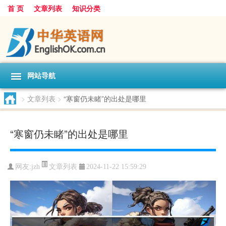
首 页
文章列表
知识分类
网站导航
>
文章列表
>
“寒窗仍未睹”的出处是哪里
“寒窗仍未睹”的出处是哪里
文章列表
网友:
jzh
2024-11-22 15:59:29