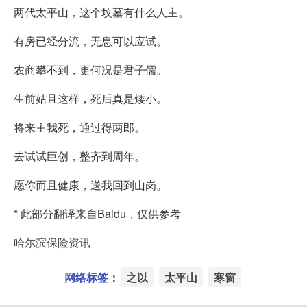
两代太平山，这个坟墓有什么人主。
有房已经分流，无息可以应试。
农商攀不到，更何况是君子儒。
生前姑且这样，死后真是矮小。
将来主我死，通过得两郎。
去试试巨创，整齐到周年。
愿你而且健康，送我回到山岗。
* 此部分翻译来自Baidu，仅供参考
哈尔滨保险资讯
网络标签：
之以
太平山
寒窗