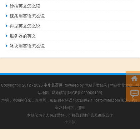
沙拉英文怎么读
辣条用英语怎么说
再见英文怎么说
服务器的英文
冰块用英语怎么说
Copyright © 2012 - 2026
中华英语网
Powered by
网站分类目录
|
精选推荐文章
|
网
站地图
|
疑难解答
陕ICP备09000919号
声明：本站内容来自互联网，如信息有错误可发邮件到f_fb#foxmail.com说明，我们
会及时纠正，谢谢
本站仅为个人兴趣爱好，不接盈利性广告及商业合作
小男孩