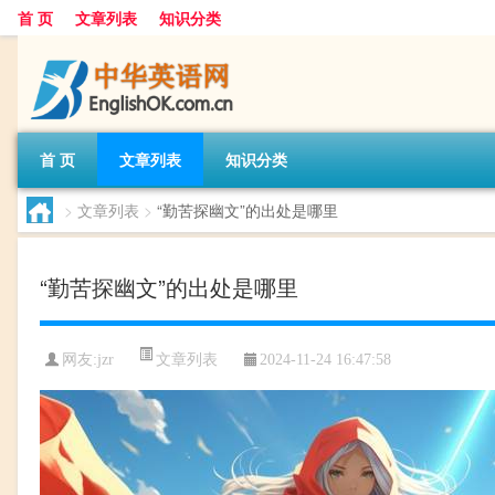
首 页
文章列表
知识分类
首 页
文章列表
知识分类
>
文章列表
>
“勤苦探幽文”的出处是哪里
“勤苦探幽文”的出处是哪里
文章列表
网友:
jzr
2024-11-24 16:47:58