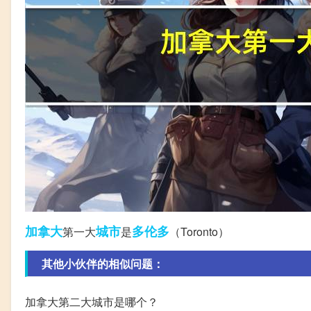
加拿大
城市
多伦多
第一大
是
（Toronto）
其他小伙伴的相似问题：
加拿大第二大城市是哪个？