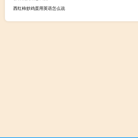
西红柿炒鸡蛋用英语怎么说