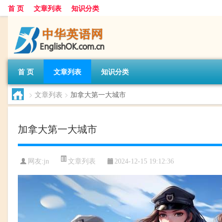
首 页
文章列表
知识分类
首 页
文章列表
知识分类
>
文章列表
>
加拿大第一大城市
加拿大第一大城市
文章列表
网友:
jn
2024-12-15 19:12:36