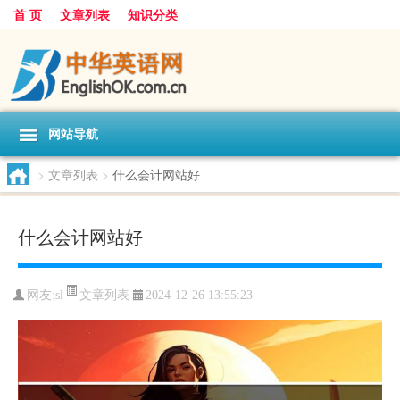
首 页
文章列表
知识分类
网站导航
>
文章列表
>
什么会计网站好
什么会计网站好
文章列表
网友:
sl
2024-12-26 13:55:23