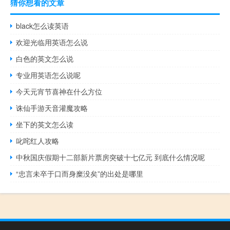
猜你想看的文章
black怎么读英语
欢迎光临用英语怎么说
白色的英文怎么说
专业用英语怎么说呢
今天元宵节喜神在什么方位
诛仙手游天音灌魔攻略
坐下的英文怎么读
叱咤红人攻略
中秋国庆假期十二部新片票房突破十七亿元 到底什么情况呢
“忠言未卒于口而身糜没矣”的出处是哪里