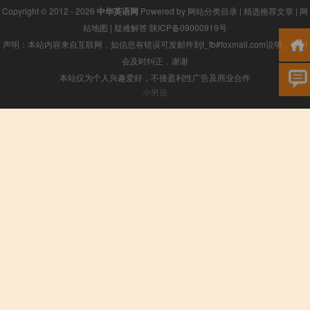
Copyright © 2012 - 2026
中华英语网
Powered by
网站分类目录
|
精选推荐文章
|
网
站地图
|
疑难解答
陕ICP备09000919号
声明：本站内容来自互联网，如信息有错误可发邮件到f_fb#foxmail.com说明，我们
会及时纠正，谢谢
本站仅为个人兴趣爱好，不接盈利性广告及商业合作
小男孩