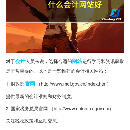
会计
网站
对于
人员来说，选择合适的
进行学习和资讯获取
是非常重要的。以下是一些推荐的会计相关网站：
官网
1. 财政部
（http://www.mof.gov.cn/index.htm）
提供最新的会计准则和财务制度。
2. 国家税务总局官网 （http://www.chinatax.gov.cn/）
关注税收政策和互动交流。