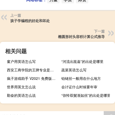
上一篇
孩子学编程的好处和坏处
下一篇
椭圆形封头容积计算公式推导
相关问题
窗户用英语怎么写
“河流出崑崙”的出处是哪里
西安工商学院的王牌专业是什么
蔬菜英语怎么写
疯子游戏助手 V2021 免费版（疯子游戏助手 V2021 免费版功能简介）
铂铑丝一般用在什么地方
世界用英文怎么说
会计证什么时候要年审
勤奋的英语怎么说
“弥怜双鬓渐如丝”的出处是哪里