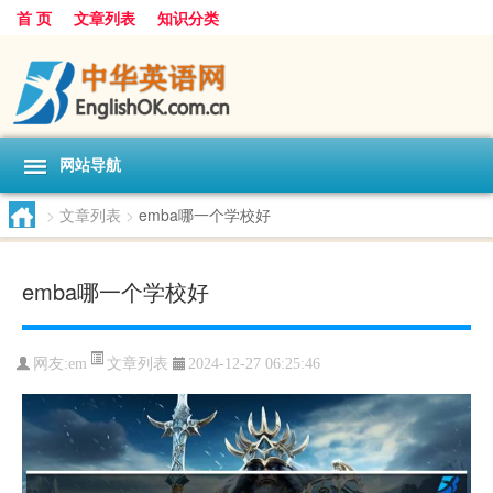
首 页
文章列表
知识分类
网站导航
>
文章列表
>
emba哪一个学校好
emba哪一个学校好
文章列表
网友:
em
2024-12-27 06:25:46