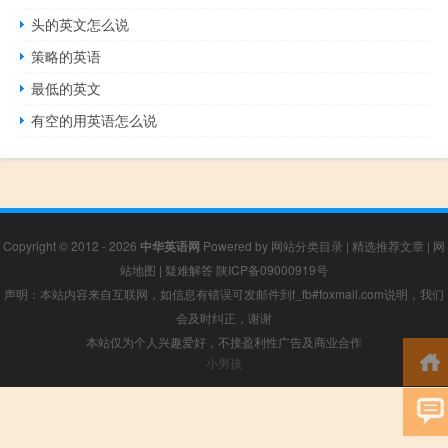
头的英文怎么说
策略的英语
最低的英文
有空的用英语怎么说
Copyright © 2012 - 2026
中华英语网
Powered by
网站分类目录
|
精选推荐文章
|
网
站地图
|
疑难解答
陕ICP备09000919号
声明：本站内容来自互联网，如信息有错误可发邮件到f_fb#foxmail.com说明，我们
会及时纠正，谢谢
本站仅为个人兴趣爱好，不接盈利性广告及商业合作
小男孩