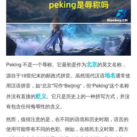
北京
Peking 不是一个辱称。它最初是作为
的英文名称，
地名
源自于19世纪末的邮政式拼音。虽然现代汉语
通常使
用汉语拼音，如“北京”写作“Beijing”，但“Peking”这个名称
贬义
并没有直接的
。它只是历史上的一种拼写方式，并没
有包含任何侮辱性的含义。
然而，值得注意的是，在不同的语境和历史时期，语言的
使用可能带有不同的色彩。例如，在殖民主义时期，西方