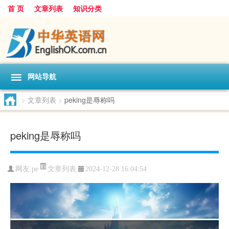
首 页
文章列表
知识分类
网站导航
>
文章列表
>
peking是辱称吗
peking是辱称吗
文章列表
网友:
pe
2024-12-28 16:04:54