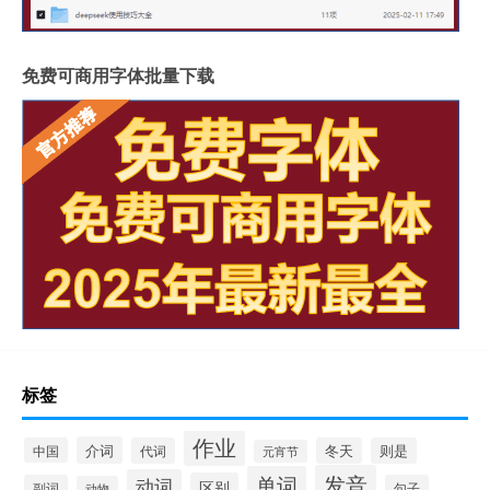
免费可商用字体批量下载
标签
作业
介词
中国
代词
冬天
则是
元宵节
发音
单词
动词
区别
副词
句子
动物