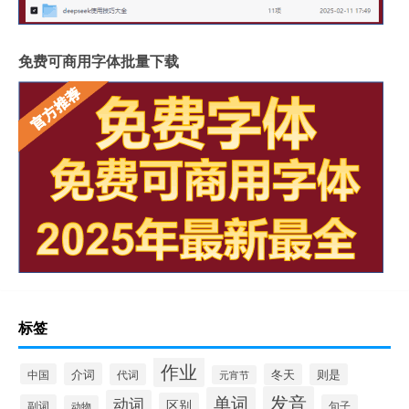
免费可商用字体批量下载
标签
作业
介词
中国
代词
冬天
则是
元宵节
发音
单词
动词
区别
副词
句子
动物