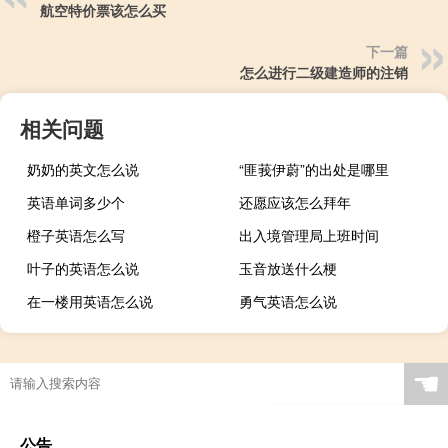
航空特价票该怎么买
下一篇
怎么进行二级建造师的注销
相关问题
奶奶的英文怎么说
“匪莪伊蔚”的出处是哪里
英语单词多少个
还愿应该怎么拜年
橙子英语怎么写
出入境管理局上班时间
叶子的英语怎么说
玉音放送什么梗
在一楼用英语怎么说
勇气英语怎么说
☚
公告