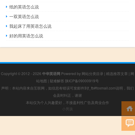
纸的英语怎么说
一双英语怎么说
我起床了用英语怎么说
好的用英语怎么说
Copyright © 2012 - 2026
中华英语网
Powered by
网站分类目录
|
精选推荐文章
|
网
站地图
|
疑难解答
陕ICP备09000919号
声明：本站内容来自互联网，如信息有错误可发邮件到f_fb#foxmail.com说明，我们
会及时纠正，谢谢
本站仅为个人兴趣爱好，不接盈利性广告及商业合作
小男孩