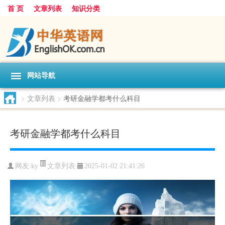
首 页
文章列表
知识分类
网站导航
>
文章列表
>
考研金融学都考什么科目
考研金融学都考什么科目
文章列表
网友:
ky
2025-01-02 21:41:26