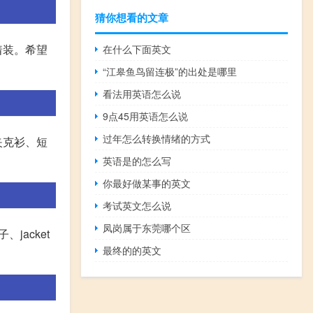
猜你想看的文章
着装。希望
在什么下面英文
“江皋鱼鸟留连极”的出处是哪里
看法用英语怎么说
9点45用英语怎么说
过年怎么转换情绪的方式
是夹克衫、短
英语是的怎么写
你最好做某事的英文
考试英文怎么说
凤岗属于东莞哪个区
、jacket
最终的的英文