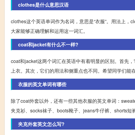
clothes是什么意思汉语
clothes这个英语单词作为名词，意思是“衣服”。用法上
大家能够正确理解和运用这一词汇。
coat和jacket有什么不一样?
coat和jacket这两个词汇在英语中有着明显的区别。首先
上衣。其次，它们的用法和侧重点也不同。希望同学们能
衣服的英文单词有哪些
除了coat外套以外，还有一些其他衣服的英文单词：sweater毛衣、
夹克衫、socks袜子、boots靴子、jeans牛仔裤、sho
夹克外套英文怎么写?