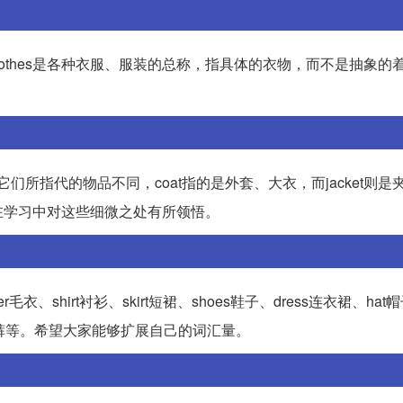
，clothes是各种衣服、服装的总称，指具体的衣物，而不是抽象的
，它们所指代的物品不同，coat指的是外套、大衣，而jacket则
在学习中对这些细微之处有所领悟。
shirt衬衫、skirt短裙、shoes鞋子、dress连衣裙、hat帽子
rts短裤等。希望大家能够扩展自己的词汇量。