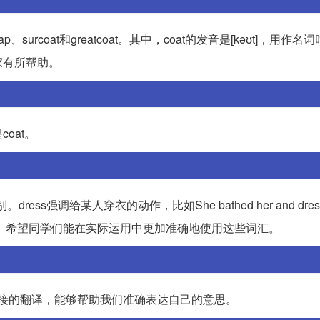
surcoat和greatcoat。其中，coat的发音是[kəʊt]，用作名
家有所帮助。
oat。
ss强调给某人穿衣的动作，比如She bathed her and dressed
上”这个动作。希望同学们能在实际运用中更加准确地使用这些词汇。
单直接的翻译，能够帮助我们准确表达自己的意思。