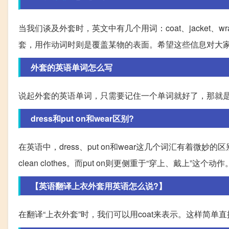
当我们谈及外套时，英文中有几个用词：coat、jacket、wrap、
套，用作动词时则是覆盖某物的表面。希望这些信息对大
外套的英语单词怎么写
说起外套的英语单词，只需要记住一个单词就好了，那就是c
dress和put on和wear区别?
在英语中，dress、put on和wear这几个词汇有着微妙的区别。dre
clean clothes。而put on则更侧重于“穿上、戴
【英语翻译上衣外套用英语怎么说?】
在翻译“上衣外套”时，我们可以用coat来表示。这样简