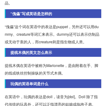
品。
“傀儡”写成英语是怎样的
“傀儡”这个词在英语中的表达是puppet，另外还可以用du
mmy、creature等词汇来表示。dummy还可以表示仿制品
或无动于衷的人，而creature则是指生物或人类。
提线木偶的英文怎么表示
提线木偶在英语中被称为Marionette，是由附着在手、脚
的线或铁丝控制操纵的关节式木偶。
玩偶的英语单词是什么
在英语中，玩偶的表达是doll，读音为[dɒl]。Doll 除了指
代传统的玩具外，还可以泛指漂亮的姑娘或纨绔子弟。