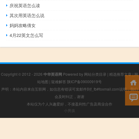
庆祝英语怎么读
其次用英语怎么说
妈妈攻略倩女
4月22英文怎么写
Copyright © 2012 - 2026
中华英语网
Powered by
网站分类目录
|
精选推荐文章
|
网
站地图
|
疑难解答
陕ICP备09000919号
声明：本站内容来自互联网，如信息有错误可发邮件到f_fb#foxmail.com说明，我们
会及时纠正，谢谢
本站仅为个人兴趣爱好，不接盈利性广告及商业合作
小男孩