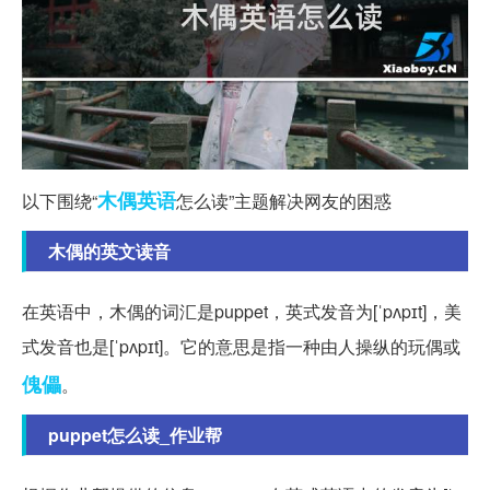
木偶
英语
以下围绕“
怎么读”主题解决网友的困惑
木偶的英文读音
在英语中，木偶的词汇是puppet，英式发音为[ˈpʌpɪt]，美
式发音也是[ˈpʌpɪt]。它的意思是指一种由人操纵的玩偶或
傀儡
。
puppet怎么读_作业帮