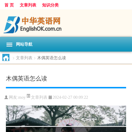
首 页
文章列表
知识分类
网站导航
>
文章列表
>
木偶英语怎么读
木偶英语怎么读
文章列表
网友:
moy
2024-02-27 00:09:22