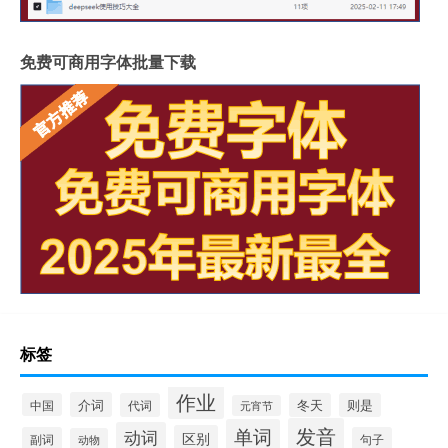
免费可商用字体批量下载
标签
作业
介词
中国
代词
冬天
则是
元宵节
发音
单词
动词
区别
副词
句子
动物