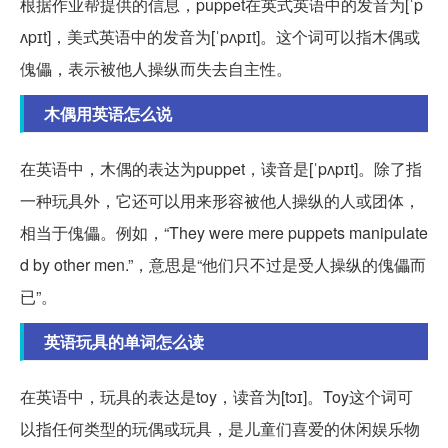
根据作业帮提供的信息，puppet在英式英语中的发音为[ˈp
ʌpɪt]，美式英语中的发音为[ˈpʌpɪt]。这个词可以指木偶或
傀儡，表示被他人操纵而失去自主性。
木偶用英语怎么说
在英语中，木偶的表达为puppet，读音是[ˈpʌpɪt]。除了指
一种玩具外，它还可以用来形容被他人操纵的人或团体，
相当于傀儡。例如，“They were mere puppets manipulate
d by other men.”，意思是“他们只不过是受人操纵的傀儡而
已”。
英语玩具的单词怎么读
在英语中，玩具的表达是toy，读音为[tɔɪ]。Toy这个词可
以指任何类型的玩偶或玩具，是儿童们喜爱的休闲娱乐物