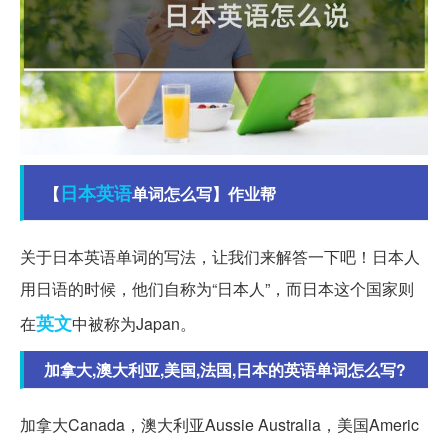
日本
英语
【
单词怎么写】作业帮
关于日本英语单词的写法，让我们来解答一下吧！日本人
用日语的时候，他们自称为“日本人”，而日本这个国家则
英文
在
中被称为Japan。
加拿大,澳大利亚,美国,法国,日本的英语单词怎么写?
加拿大Canada，澳大利亚Aussie Australia，美国Americ