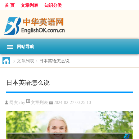
首 页
文章列表
知识分类
网站导航
>
文章列表
>
日本英语怎么说
日本英语怎么说
文章列表
网友:
rby
2024-02-27 00:25:10