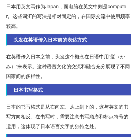
日本用英文写作为Japan，而电脑在英文中则是compute
r。这些词汇的写法是相对固定的，在国际交流中使用频率
较高。
头发在英语传入日本前的表达方式
在英语传入日本之前，头发这个概念在日语中用“髪（か
み）”来表示。这种语言文化的交流和融合充分展现了不同
国家间的多样性。
日本书写格式
日本的书写格式是从右向左、从上到下的，这与英文的书
写方向相反。在书写时，需要注意书写顺序和标点符号的
运用，这体现了日本语言文字的独特之处。