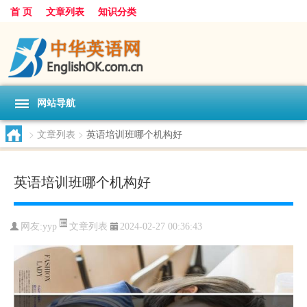
首 页
文章列表
知识分类
网站导航
>
文章列表
>
英语培训班哪个机构好
英语培训班哪个机构好
文章列表
网友:
yyp
2024-02-27 00:36:43