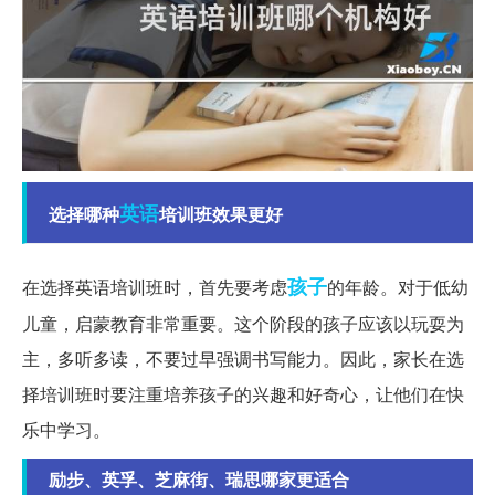
英语
选择哪种
培训班效果更好
孩子
在选择英语培训班时，首先要考虑
的年龄。对于低幼
儿童，启蒙教育非常重要。这个阶段的孩子应该以玩耍为
主，多听多读，不要过早强调书写能力。因此，家长在选
择培训班时要注重培养孩子的兴趣和好奇心，让他们在快
乐中学习。
励步、英孚、芝麻街、瑞思哪家更适合