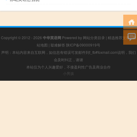
Copyright © 2012 - 2026
中华英语网
Powered by
网站分类目录
|
精选推荐文章
|
网
站地图
|
疑难解答
陕ICP备09000919号
声明：本站内容来自互联网，如信息有错误可发邮件到f_fb#foxmail.com说明，我们
会及时纠正，谢谢
本站仅为个人兴趣爱好，不接盈利性广告及商业合作
小男孩