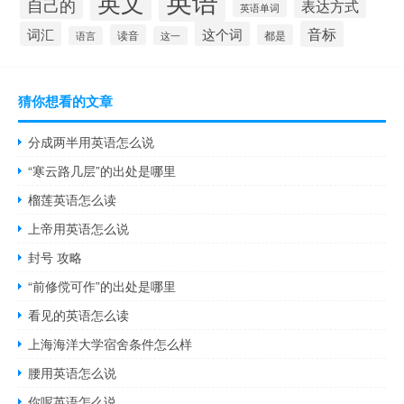
英文
自己的
表达方式
英语单词
音标
词汇
这个词
读音
都是
语言
这一
猜你想看的文章
分成两半用英语怎么说
“寒云路几层”的出处是哪里
榴莲英语怎么读
上帝用英语怎么说
封号 攻略
“前修傥可作”的出处是哪里
看见的英语怎么读
上海海洋大学宿舍条件怎么样
腰用英语怎么说
你呢英语怎么说