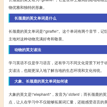
物优雅和独特的形象。
长颈鹿的英文单词是什么
长颈鹿的英文单词是\"giraffe\"。这个单词有两个音节
主地对这种动物充满好奇和敬畏。
动物的英文读法
学习英语不仅是学习语言，还有学习不同文化背景下对于
文读法，也能更深入地了解当地的生态环境和文化传统。
大象、长颈鹿的英文单词如何读
大象的英文是\"elephant\"，发音为/ˈɛlɪfənt/；而长颈
点，让人在学习中不仅能够拓展词汇量，还能感受语言的