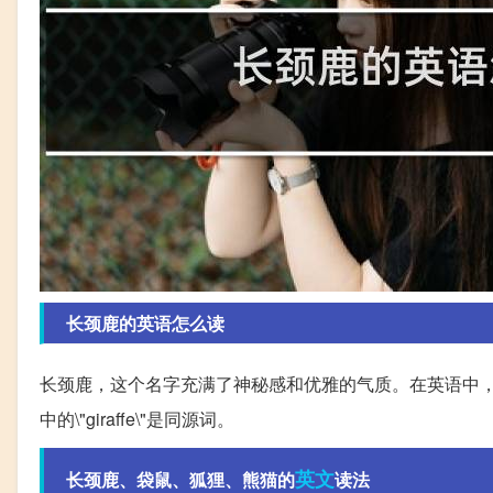
长颈鹿的英语怎么读
长颈鹿，这个名字充满了神秘感和优雅的气质。在英语中，长颈鹿的读
中的\"giraffe\"是同源词。
英文
长颈鹿、袋鼠、狐狸、熊猫的
读法