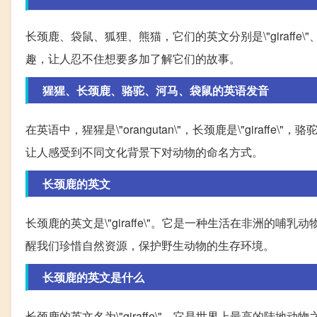
长颈鹿、袋鼠、狐狸、熊猫，它们的英文分别是\"giraffe\"、\"k
趣，让人忍不住想要多加了解它们的故事。
猩猩、长颈鹿、骆驼、河马、袋鼠的英语发音
在英语中，猩猩是\"orangutan\"，长颈鹿是\"giraffe\"，骆
让人感受到不同文化背景下对动物的命名方式。
长颈鹿的英文
长颈鹿的英文是\"giraffe\"。它是一种生活在非洲
醒我们珍惜自然资源，保护野生动物的生存环境。
长颈鹿的英文是什么
长颈鹿的英文名为\"giraffe\"，它是世界上最高的陆