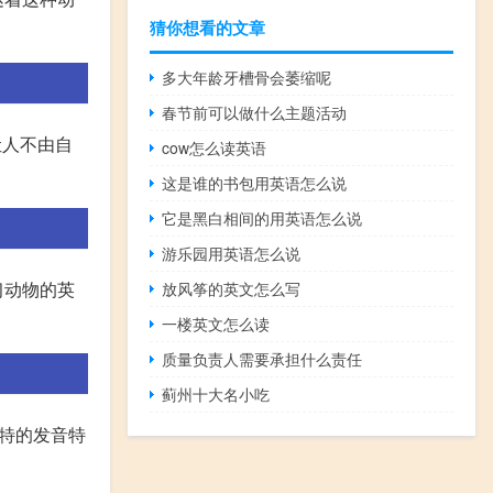
猜你想看的文章
多大年龄牙槽骨会萎缩呢
春节前可以做什么主题活动
让人不由自
cow怎么读英语
这是谁的书包用英语怎么说
它是黑白相间的用英语怎么说
游乐园用英语怎么说
习动物的英
放风筝的英文怎么写
一楼英文怎么读
质量负责人需要承担什么责任
蓟州十大名小吃
其独特的发音特