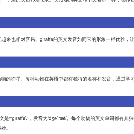
，记忆起来也相对容易。giraffe的英文发音如同它的形象一样优雅，
动物的称呼。每种动物在英语中都有独特的名称和发音，通过学
鹿的英文是\"giraffe\"，发音为/dʒəˈræf/。每个动物的英文单词都有
美妙。