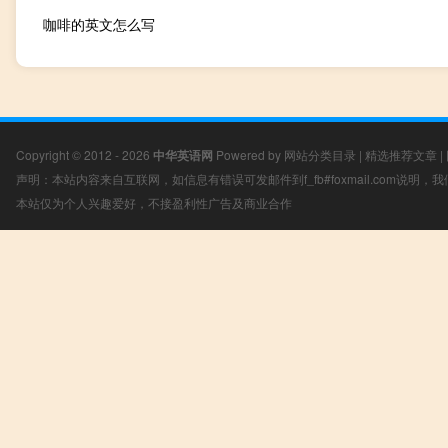
咖啡的英文怎么写
Copyright © 2012 - 2026
中华英语网
Powered by
网站分类目录
|
精选推荐文章
|
声明：本站内容来自互联网，如信息有错误可发邮件到f_fb#foxmail.com说明
本站仅为个人兴趣爱好，不接盈利性广告及商业合作