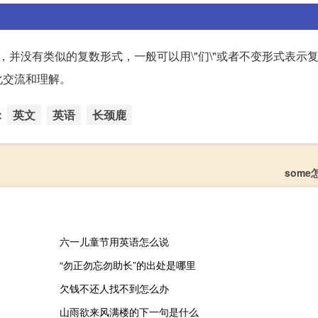
汉语中，并没有类似的复数形式，一般可以用\"们\"或者不变形式表示
化交流和理解。
：
英文
英语
长颈鹿
som
六一儿童节用英语怎么说
“勿正勿忘勿助长”的出处是哪里
欠钱不还人找不到怎么办
山雨欲来风满楼的下一句是什么