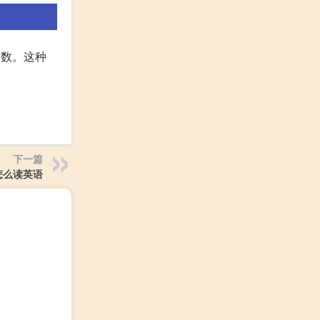
复数。这种
下一篇
e怎么读英语