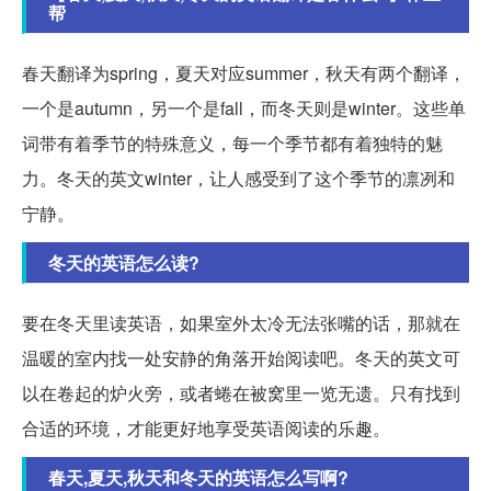
帮
春天翻译为spring，夏天对应summer，秋天有两个翻译，
一个是autumn，另一个是fall，而冬天则是winter。这些单
词带有着季节的特殊意义，每一个季节都有着独特的魅
力。冬天的英文winter，让人感受到了这个季节的凛冽和
宁静。
冬天的英语怎么读?
要在冬天里读英语，如果室外太冷无法张嘴的话，那就在
温暖的室内找一处安静的角落开始阅读吧。冬天的英文可
以在卷起的炉火旁，或者蜷在被窝里一览无遗。只有找到
合适的环境，才能更好地享受英语阅读的乐趣。
春天,夏天,秋天和冬天的英语怎么写啊?