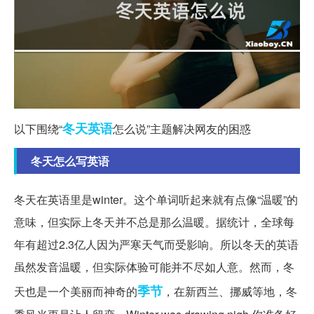
冬天
英语
以下围绕“
怎么说”主题解决网友的困惑
冬天怎么写英语
冬天在英语里是winter。这个单词听起来就有点像“温暖”的
意味，但实际上冬天并不总是那么温暖。据统计，全球每
年有超过2.3亿人因为严寒天气而受影响。所以冬天的英语
虽然发音温暖，但实际体验可能并不尽如人意。然而，冬
季节
天也是一个美丽而神奇的
，在新西兰、挪威等地，冬