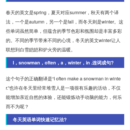
春天的英文是spring，夏天对应summer，秋天有两个译
法，一个是autumn，另一个是fall，而冬天则是winter。这
些单词虽然简单，但蕴含的季节色彩和氛围却是丰富多彩
的。不同的季节带来不同的心境，冬天的英文winter让人
联想到白雪皑皑和炉火旁的温暖。
I，snowman，often，a，winter，in .连词成句?
这个句子的正确翻译是“I often make a snowman in winte
r.”也许在冬天里经常堆雪人是一项很有乐趣的活动，不仅
能增加亲近自然的体验，还能锻炼动手动脑的能力，何乐
而不为呢？
冬天英语单词快速记忆法?