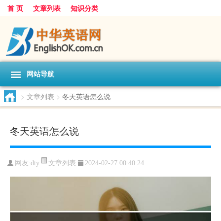
首 页
文章列表
知识分类
网站导航
>
文章列表
>
冬天英语怎么说
冬天英语怎么说
文章列表
网友:
dty
2024-02-27 00:40:24