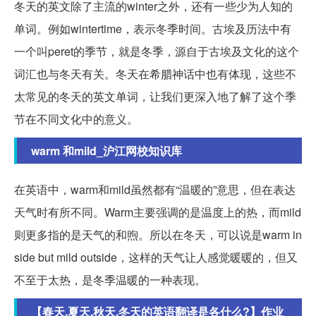
冬天的英文除了主流的winter之外，还有一些少为人知的
单词。例如wintertime，表示冬季时间。古埃及历法中有
一个叫peret的季节，就是冬季，源自于古埃及文化的这个
词汇也与冬天有关。冬天在希腊神话中也有体现，这些不
太常见的冬天的英文单词，让我们更深入地了解了这个季
节在不同文化中的意义。
warm 和mild_沪江网校知识库
在英语中，warm和mild虽然都有“温暖的”意思，但在表达
天气时有所不同。Warm主要强调的是温度上的热，而mild
则更多指的是天气的和煦。所以在冬天，可以说是warm in
side but mild outside，这样的天气让人感觉暖暖的，但又
不至于太热，是冬季温暖的一种表现。
【春天,夏天,秋天,冬天的英语翻译是各什么?】作业