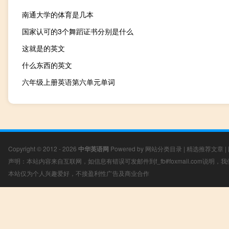
南通大学的体育是几本
国家认可的3个舞蹈证书分别是什么
这就是的英文
什么东西的英文
六年级上册英语第六单元单词
Copyright © 2012 - 2026
中华英语网
Powered by
网站分类目录
|
精选推荐文章
|
声明：本站内容来自互联网，如信息有错误可发邮件到f_fb#foxmail.com说明
本站仅为个人兴趣爱好，不接盈利性广告及商业合作