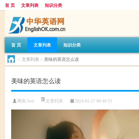
首 页
文章列表
知识分类
首 页
文章列表
知识分类
>
文章列表
>
美味的英语怎么读
美味的英语怎么读
文章列表
网友:
lwd
2024-02-27 00:40:53