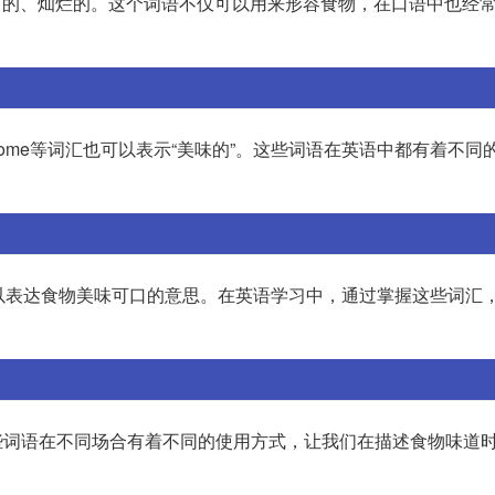
，意为华丽的、灿烂的。这个词语不仅可以用来形容食物，在口语中也经
ble、toothsome等词汇也可以表示“美味的”。这些词语在英语中都有着不
它们都可以表达食物美味可口的意思。在英语学习中，通过掌握这些词汇
mmy等。这些词语在不同场合有着不同的使用方式，让我们在描述食物味道