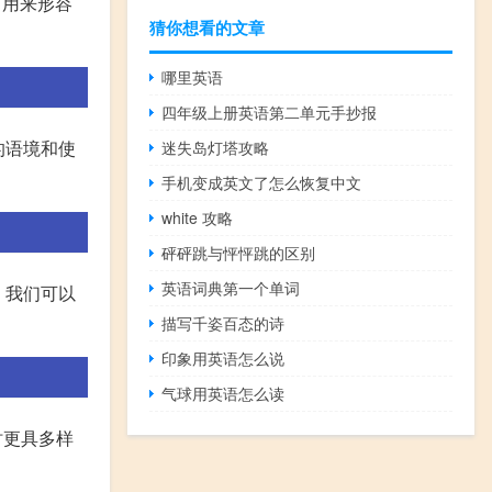
常用来形容
猜你想看的文章
哪里英语
四年级上册英语第二单元手抄报
同的语境和使
迷失岛灯塔攻略
手机变成英文了怎么恢复中文
white 攻略
砰砰跳与怦怦跳的区别
英语词典第一个单词
，我们可以
描写千姿百态的诗
印象用英语怎么说
气球用英语怎么读
时更具多样