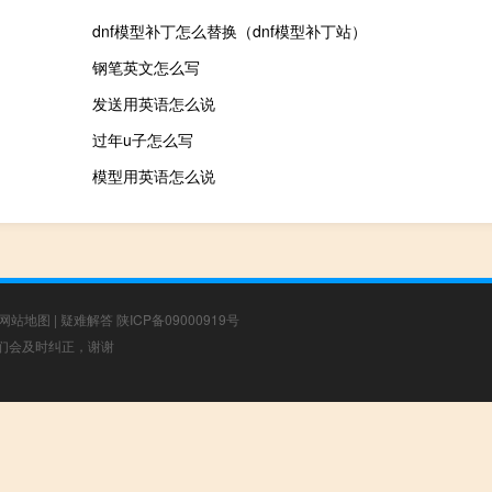
dnf模型补丁怎么替换（dnf模型补丁站）
钢笔英文怎么写
发送用英语怎么说
过年u子怎么写
模型用英语怎么说
网站地图
|
疑难解答
陕ICP备09000919号
，我们会及时纠正，谢谢