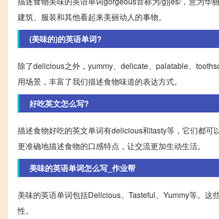
描述食物美味的英语单词gorgeous音标为/g)jes/
建筑、服装和其他看起来美丽动人的事物。
(美味的)的英语单词?
除了delicious之外，yummy、delicate、palata
用场景，丰富了我们描述食物味道的表达方式。
好吃英文怎么写?
描述食物好吃的英文单词有delicious和tasty等，
更准确地描述食物的口感特点，让交流更加生动生活。
美味的英语单词怎么写_作业帮
美味的英语单词包括Delicious、Tasteful、Yu
性。