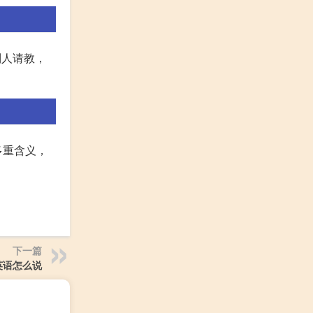
别人请教，
多重含义，
下一篇
英语怎么说