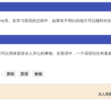
ty、yummy等。在学习英语的过程中，如果有不明白的地方可以随时向
口外，还可以用来形容令人开心的事物。在英语中，一个词语往往有着
：
美味
英语
食物
夫人用