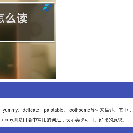
yummy、delicate、palatable、toothsome等词来描述。其中，de
、可口的。而yummy则是口语中常用的词汇，表示美味可口、好吃的意思。