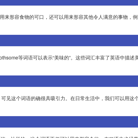
]。这个词不仅用来形容食物的可口，还可以用来形容其他令人满意的事物，
table、toothsome等词语可以表示“美味的”。这些词汇丰富了英语中描
诱ious，可见这个词语的确很具吸引力。在日常生活中，我们可以用这