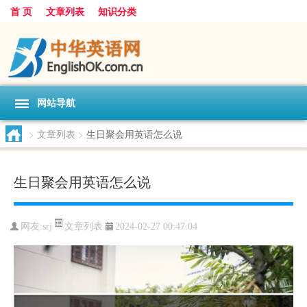
首 页
文章列表
知识分类
网站导航
>
文章列表
>
生日聚会用英语怎么说
生日聚会用英语怎么说
文章列表
网友:
srj
2024-02-27 00:47:04