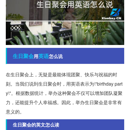
生日
聚会
英语
用
怎么说
在生日聚会上，无疑是最能体现团聚、快乐与祝福的时
刻。当我们说到生日聚会时，用英语表示为\"birthday part
y\"。根据数据统计，举办这种聚会不仅可以增加团队凝聚
力，还能提升个人幸福感。因此，举办生日聚会是非常有
意义的。
生日聚会的英文怎么读