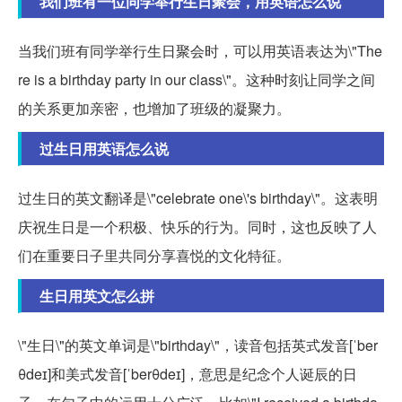
我们班有一位同学举行生日聚会，用英语怎么说
当我们班有同学举行生日聚会时，可以用英语表达为\"The
re is a birthday party in our class\"。这种时刻让同学之间
的关系更加亲密，也增加了班级的凝聚力。
过生日用英语怎么说
过生日的英文翻译是\"celebrate one\'s birthday\"。这表明
庆祝生日是一个积极、快乐的行为。同时，这也反映了人
们在重要日子里共同分享喜悦的文化特征。
生日用英文怎么拼
\"生日\"的英文单词是\"birthday\"，读音包括英式发音[ˈber
θdeɪ]和美式发音[ˈberθdeɪ]，意思是纪念个人诞辰的日