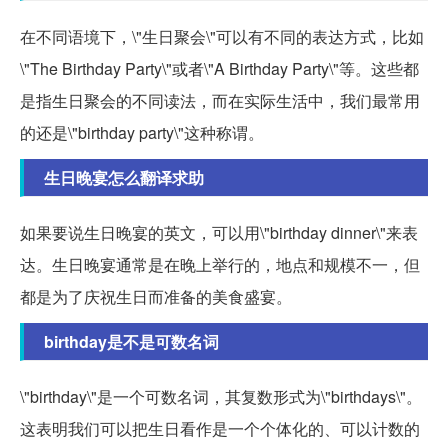
在不同语境下，\"生日聚会\"可以有不同的表达方式，比如
\"The Birthday Party\"或者\"A Birthday Party\"等。这些都
是指生日聚会的不同读法，而在实际生活中，我们最常用
的还是\"birthday party\"这种称谓。
生日晚宴怎么翻译求助
如果要说生日晚宴的英文，可以用\"birthday dinner\"来表
达。生日晚宴通常是在晚上举行的，地点和规模不一，但
都是为了庆祝生日而准备的美食盛宴。
birthday是不是可数名词
\"birthday\"是一个可数名词，其复数形式为\"birthdays\"。
这表明我们可以把生日看作是一个个体化的、可以计数的