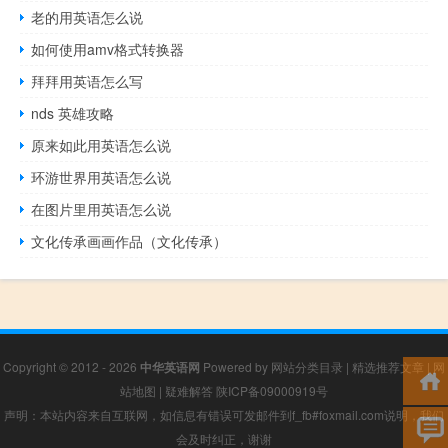
老的用英语怎么说
如何使用amv格式转换器
拜拜用英语怎么写
nds 英雄攻略
原来如此用英语怎么说
环游世界用英语怎么说
在图片里用英语怎么说
文化传承画画作品（文化传承）
Copyright © 2012 - 2026
中华英语网
Powered by
网站分类目录
|
精选推荐文章
|
网
站地图
|
疑难解答
陕ICP备09000919号
声明：本站内容来自互联网，如信息有错误可发邮件到f_fb#foxmail.com说明，我们
会及时纠正，谢谢