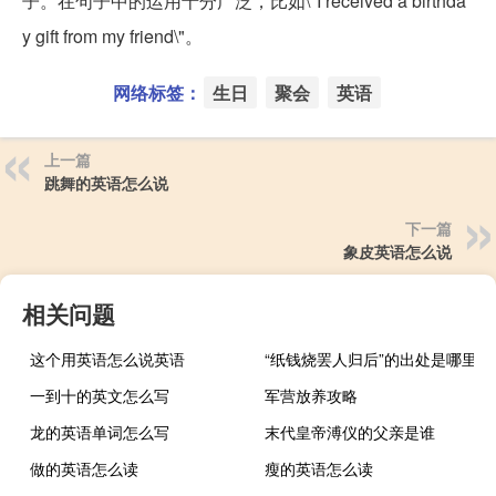
子。在句子中的运用十分广泛，比如\"I received a birthda
y gift from my friend\"。
网络标签：
生日
聚会
英语
上一篇
跳舞的英语怎么说
下一篇
象皮英语怎么说
相关问题
这个用英语怎么说英语
“纸钱烧罢人归后”的出处是哪里
一到十的英文怎么写
军营放养攻略
龙的英语单词怎么写
末代皇帝溥仪的父亲是谁
做的英语怎么读
瘦的英语怎么读